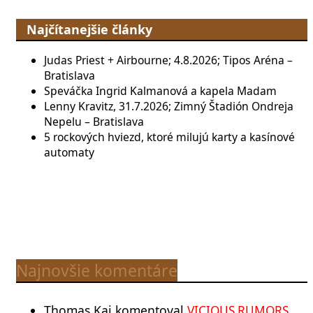
Najčítanejšie články
Judas Priest + Airbourne; 4.8.2026; Tipos Aréna –
Bratislava
Speváčka Ingrid Kalmanová a kapela Madam
Lenny Kravitz, 31.7.2026; Zimný Štadión Ondreja
Nepelu – Bratislava
5 rockových hviezd, ktoré milujú karty a kasínové
automaty
Najnovšie komentáre
Thomas Kai
komentoval
VICIOUS RUMORS