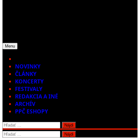
Menu
Home
NOVINKY
ČLÁNKY
KONCERTY
FESTIVALY
REDAKCIA A INÉ
ARCHÍV
PPČ ESHOPY
Hľadať:
Hľadať: