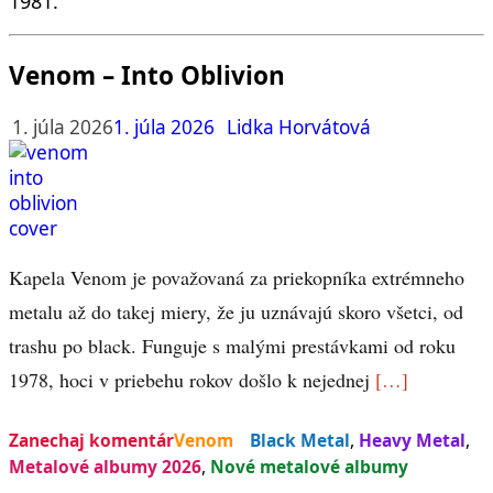
1981.
Venom – Into Oblivion
1. júla 2026
1. júla 2026
Lidka Horvátová
Kapela Venom je považovaná za priekopníka extrémneho
metalu až do takej miery, že ju uznávajú skoro všetci, od
trashu po black. Funguje s malými prestávkami od roku
1978, hoci v priebehu rokov došlo k nejednej
[…]
Zanechaj komentár
Venom
Black Metal
,
Heavy Metal
,
Metalové albumy 2026
,
Nové metalové albumy