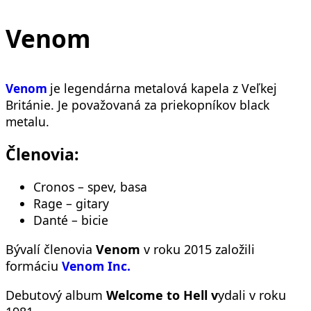
Venom
je legendárna metalová kapela z Veľkej
Venom
Británie. Je považovaná za priekopníkov black
metalu.
Členovia:
Cronos – spev, basa
Rage – gitary
Danté – bicie
Bývalí členovia
Venom
v roku 2015 založili
formáciu
Venom Inc.
Debutový album
Welcome to Hell v
ydali v roku