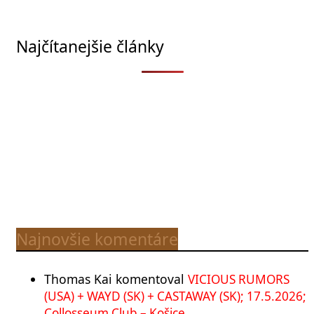
Najčítanejšie články
Najnovšie komentáre
Thomas Kai
komentoval
VICIOUS RUMORS
(USA) + WAYD (SK) + CASTAWAY (SK); 17.5.2026;
Collosseum Club – Košice