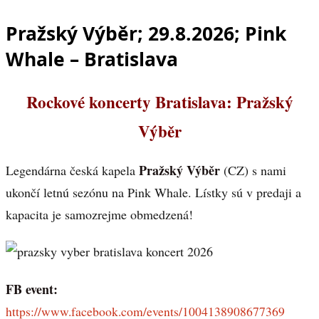
Pražský Výběr; 29.8.2026; Pink
Whale – Bratislava
Rockové koncerty Bratislava: Pražský
Výběr
Pražský Výběr
Legendárna česká kapela
(CZ) s nami
ukončí letnú sezónu na Pink Whale. Lístky sú v predaji a
kapacita je samozrejme obmedzená!
FB event:
https://www.facebook.com/events/1004138908677369