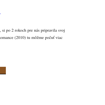
y
i po 2 rokoch pre nás pripravila svoj
Romance (2010) tu môžme počuť viac