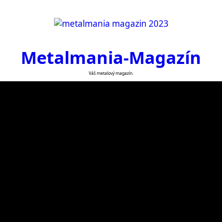
Metalmania-Magazín
Váš metalový magazín.