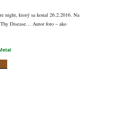
e night, ktorý sa konal 26.2.2016. Na
o, Thy Disease… Autor foto – ako
Metal