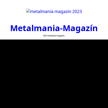
Metalmania-Magazín
Váš metalový magazín.