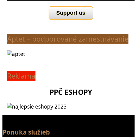
Support us
Aptet – podporované zamestnávanie
Reklama
PPČ ESHOPY
Ponuka služieb