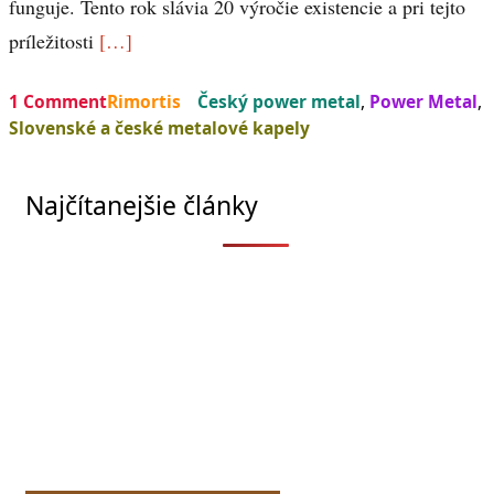
funguje. Tento rok slávia 20 výročie existencie a pri tejto
príležitosti
[…]
1 Comment
Rimortis
Český power metal
,
Power Metal
,
Slovenské a české metalové kapely
Najčítanejšie články