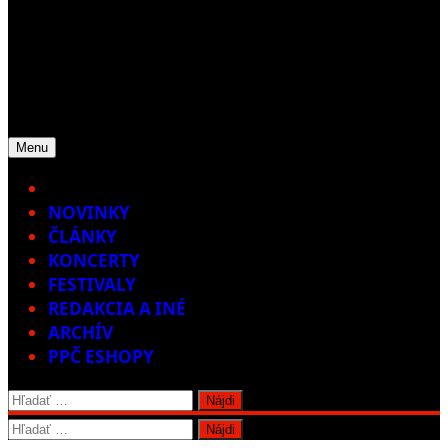
Menu
Home
NOVINKY
ČLÁNKY
KONCERTY
FESTIVALY
REDAKCIA A INÉ
ARCHÍV
PPČ ESHOPY
Hľadať:
Hľadať: