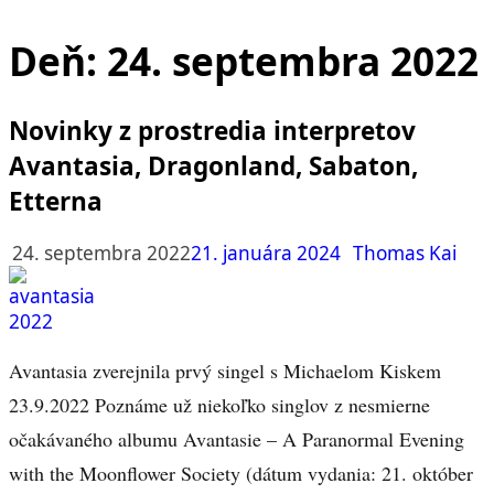
Deň:
24. septembra 2022
Novinky z prostredia interpretov
Avantasia, Dragonland, Sabaton,
Etterna
24. septembra 2022
21. januára 2024
Thomas Kai
Avantasia zverejnila prvý singel s Michaelom Kiskem
23.9.2022 Poznáme už niekoľko singlov z nesmierne
očakávaného albumu Avantasie – A Paranormal Evening
with the Moonflower Society (dátum vydania: 21. október