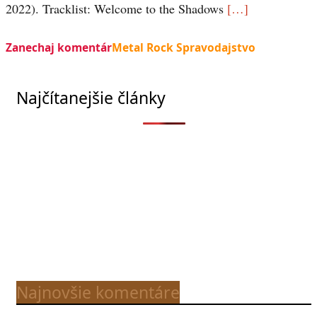
2022). Tracklist: Welcome to the Shadows
[…]
Zanechaj komentár
Metal Rock Spravodajstvo
Najčítanejšie články
Najnovšie komentáre