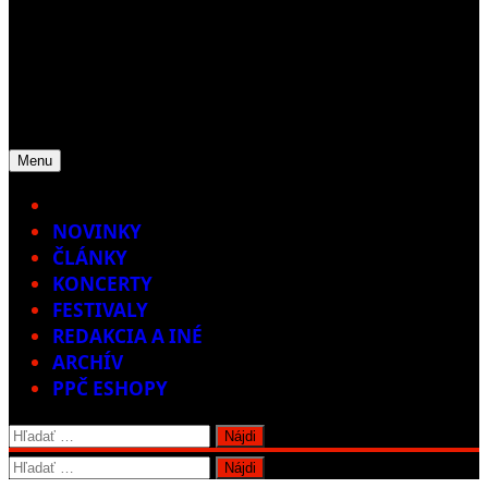
Menu
Home
NOVINKY
ČLÁNKY
KONCERTY
FESTIVALY
REDAKCIA A INÉ
ARCHÍV
PPČ ESHOPY
Hľadať:
Hľadať: