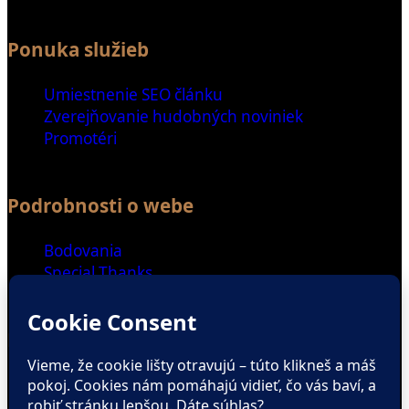
Ponuka služieb
Umiestnenie SEO článku
Zverejňovanie hudobných noviniek
Promotéri
Podrobnosti o webe
Bodovania
Special Thanks
Ďalšie odkazy
Spriatelené weby
Zaujímavé čítanie