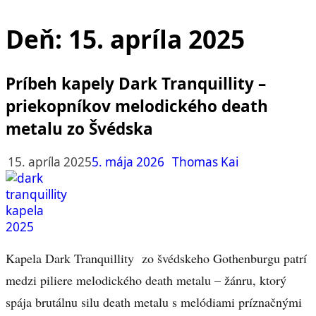
Deň:
15. apríla 2025
Príbeh kapely Dark Tranquillity –
priekopníkov melodického death
metalu zo Švédska
15. apríla 2025
5. mája 2026
Thomas Kai
Kapela Dark Tranquillity zo švédskeho Gothenburgu patrí
medzi piliere melodického death metalu – žánru, ktorý
spája brutálnu silu death metalu s melódiami príznačnými