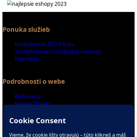
Ponuka služieb
Umiestnenie SEO článku
Zverejňovanie hudobných noviniek
Promotéri
Podrobnosti o webe
Bodovania
Special Thanks
Ďalšie odkazy