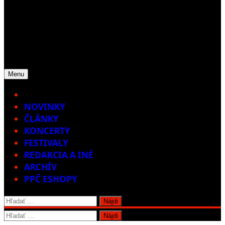
Menu
Home
NOVINKY
ČLÁNKY
KONCERTY
FESTIVALY
REDAKCIA A INÉ
ARCHÍV
PPČ ESHOPY
Hľadať:
Hľadať: