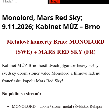
Hľadať:
Monolord, Mars Red Sky;
9.11.2026; Kabinet MÚZ – Brno
Metalové koncerty Brno: MONOLORD
(SWE) + MARS RED SKY (FR)
Kabinet MÚZ Brno hostí dvoch gigantov heavy scény –
švédsky doom stoner valec Monolord a filmovo ladenú
francúzsku kapelu Mars Red Sky!
Na pódiu sa stretnú:
MONOLORD – doom / stoner metal (Švédsko, Relapse