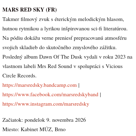
MARS RED SKY (FR)
Takmer filmový zvuk s éterickým melodickým hlasom,
hutnou rytmikou a lyrikou inšpirovanou sci-fi literatúrou.
Na pódiu dokážu verne preniesť prepracovanú atmosféru
svojich skladieb do skutočného zmyslového zážitku.
Posledný album Dawn Of The Dusk vydali v roku 2023 na
vlastnom labeli Mrs Red Sound v spolupráci s Vicious
Circle Records.
https://marsredsky.bandcamp.com
|
https://www.facebook.com/marsredskyband
|
https://www.instagram.com/marsredsky
Začiatok: pondelok 9. novembra 2026
Miesto: Kabinet MÚZ, Brno