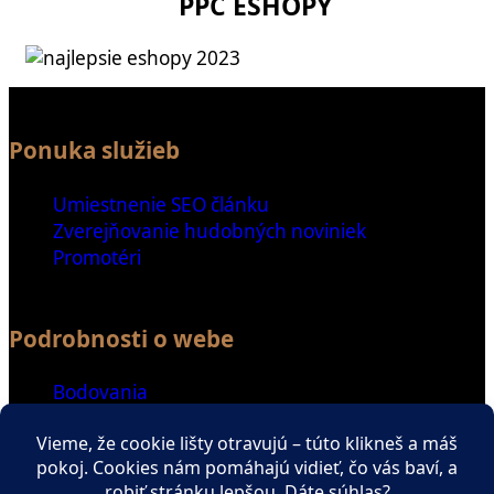
PPČ ESHOPY
Ponuka služieb
Umiestnenie SEO článku
Zverejňovanie hudobných noviniek
Promotéri
Podrobnosti o webe
Bodovania
Special Thanks