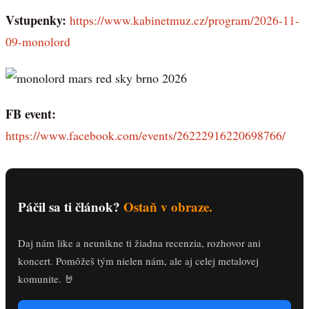
Vstupenky:
https://www.kabinetmuz.cz/program/2026-11-
09-monolord
FB event:
https://www.facebook.com/events/26222916220698766/
Páčil sa ti článok?
Ostaň v obraze.
Daj nám like a neunikne ti žiadna recenzia, rozhovor ani
koncert. Pomôžeš tým nielen nám, ale aj celej metalovej
komunite. 🤘