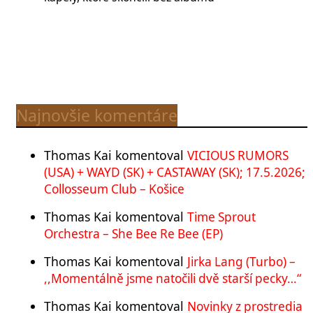
Najnovšie komentáre
Thomas Kai
komentoval
VICIOUS RUMORS
(USA) + WAYD (SK) + CASTAWAY (SK); 17.5.2026;
Collosseum Club – Košice
Thomas Kai
komentoval
Time Sprout
Orchestra – She Bee Re Bee (EP)
Thomas Kai
komentoval
Jirka Lang (Turbo) –
,,Momentálně jsme natočili dvě starší pecky…“
Thomas Kai
komentoval
Novinky z prostredia