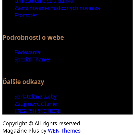
Umiestnenie SEO článku
Zverejňovanie hudobných noviniek
Promotéri
Podrobnosti o webe
Bodovania
Special Thanks
Ďalšie odkazy
Spriatelené weby
Zaujímavé čítanie
ENGLISH SECTION
Copyright © All rights reserved.
Magazine Plus by
WEN Themes