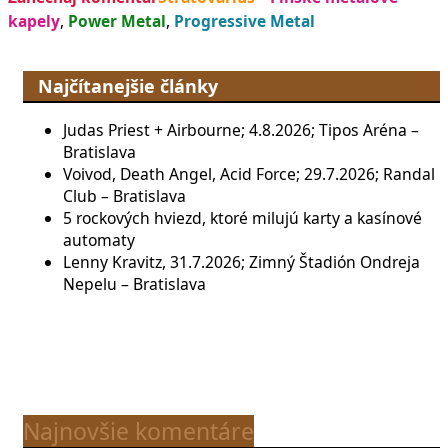
kapely
,
Power Metal
,
Progressive Metal
Najčítanejšie články
Judas Priest + Airbourne; 4.8.2026; Tipos Aréna –
Bratislava
Voivod, Death Angel, Acid Force; 29.7.2026; Randal
Club – Bratislava
5 rockových hviezd, ktoré milujú karty a kasínové
automaty
Lenny Kravitz, 31.7.2026; Zimný Štadión Ondreja
Nepelu – Bratislava
Najnovšie komentáre