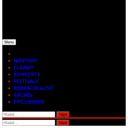
Menu
Home
NOVINKY
ČLÁNKY
KONCERTY
FESTIVALY
REDAKCIA A INÉ
ARCHÍV
PPČ ESHOPY
Hľadať:
Hľadať: