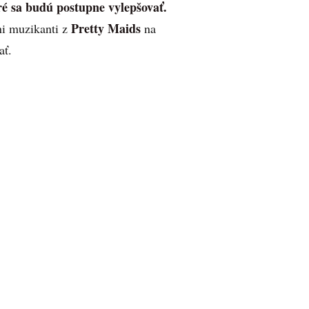
ré sa budú postupne vylepšovať.
Pretty Maids
ni muzikanti z
na
ať.