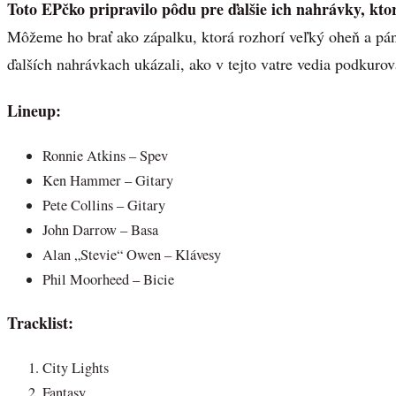
Toto EPčko pripravilo pôdu pre ďalšie ich nahrávky, kto
Môžeme ho brať ako zápalku, ktorá rozhorí veľký oheň a pá
ďalších nahrávkach ukázali, ako v tejto vatre vedia podkurov
Lineup:
Ronnie Atkins – Spev
Ken Hammer – Gitary
Pete Collins – Gitary
John Darrow – Basa
Alan „Stevie“ Owen – Klávesy
Phil Moorheed – Bicie
Tracklist:
City Lights
Fantasy