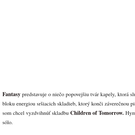
Fantasy
predstavuje o niečo popovejšiu tvár kapely, ktorá 
bloku energiou sršiacich skladieb, ktorý konči záverečnou 
Children of Tomorrow.
som chcel vyzdvihnúť skladbu
Hymn
sólo.