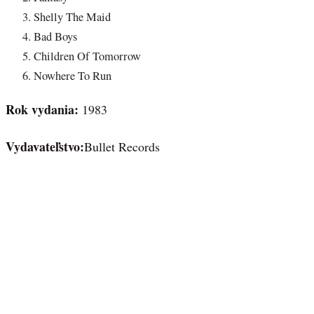
Shelly The Maid
Bad Boys
Children Of Tomorrow
Nowhere To Run
Rok vydania:
1983
Vydavateľstvo:
Bullet Records