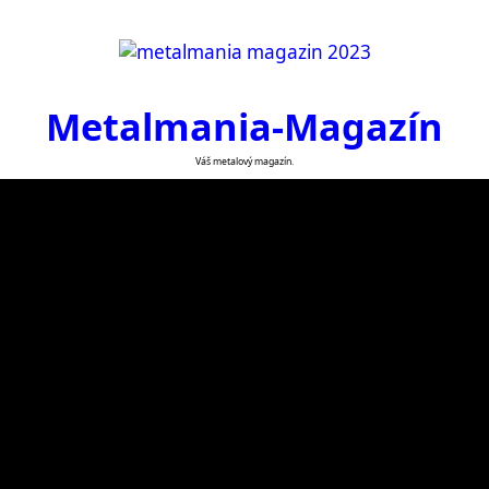
Metalmania-Magazín
Váš metalový magazín.