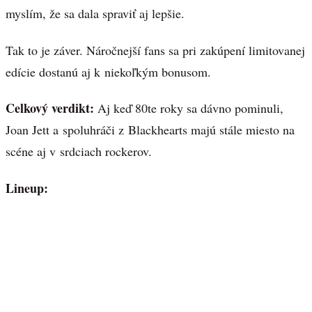
myslím, že sa dala spraviť aj lepšie.
Tak to je záver. Náročnejší fans sa pri zakúpení limitovanej
edície dostanú aj k niekoľkým bonusom.
Celkový verdikt:
Aj keď 80te roky sa dávno pominuli,
Joan Jett a spoluhráči z Blackhearts majú stále miesto na
scéne aj v srdciach rockerov.
Lineup: