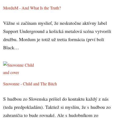
MorduM - And What Is the Truth?
Vážne si začínam myslieť, že neskutočne aktívny label
Support Underground a košická metalová scéna vytvorili
družbu. Mordum je totiž už tretia formácia (prví boli
Black…
Snovonne - Child and The Bitch
S hudbou zo Slovenska prišiel do kontaktu každý z nás
(teda predpokladám). Taktiež si myslím, že s hudbou zo
zahraničia to bude rovnaké. Ale s hudobníkom zo