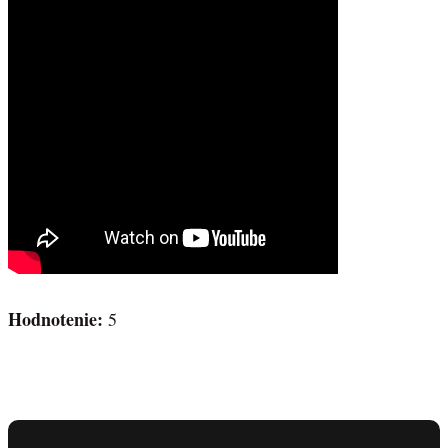
Hodnotenie:
5