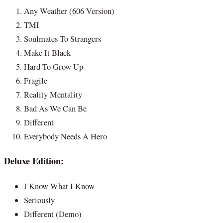
Any Weather (606 Version)
TMI
Soulmates To Strangers
Make It Black
Hard To Grow Up
Fragile
Reality Mentality
Bad As We Can Be
Different
Everybody Needs A Hero
Deluxe Edition:
I Know What I Know
Seriously
Different (Demo)