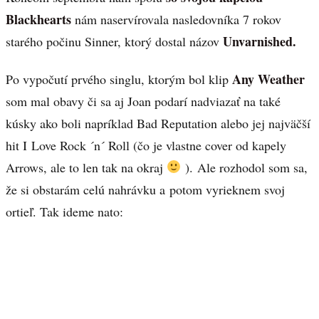
Blackhearts
nám naservírovala nasledovníka 7 rokov
Unvarnished.
starého počinu Sinner, ktorý dostal názov
Any Weather
Po vypočutí prvého singlu, ktorým bol klip
som mal obavy či sa aj Joan podarí nadviazať na také
kúsky ako boli napríklad Bad Reputation alebo jej najväčší
hit I Love Rock ´n´ Roll (čo je vlastne cover od kapely
Arrows, ale to len tak na okraj
). Ale rozhodol som sa,
že si obstarám celú nahrávku a potom vyrieknem svoj
ortieľ. Tak ideme nato: