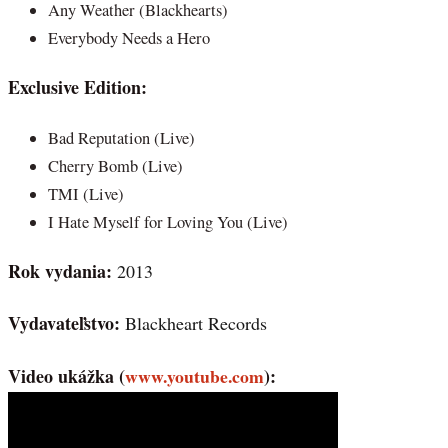
Any Weather (Blackhearts)
Everybody Needs a Hero
Exclusive Edition:
Bad Reputation (Live)
Cherry Bomb (Live)
TMI (Live)
I Hate Myself for Loving You (Live)
Rok vydania:
2013
Vydavateľstvo:
Blackheart Records
Video ukážka (
www.youtube.com
):