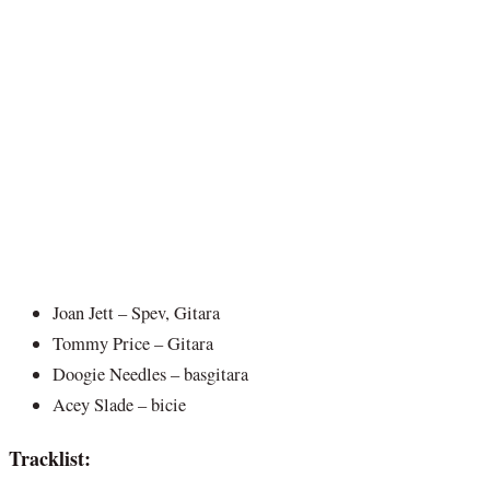
Joan Jett – Spev, Gitara
Tommy Price – Gitara
Doogie Needles – basgitara
Acey Slade – bicie
Tracklist: