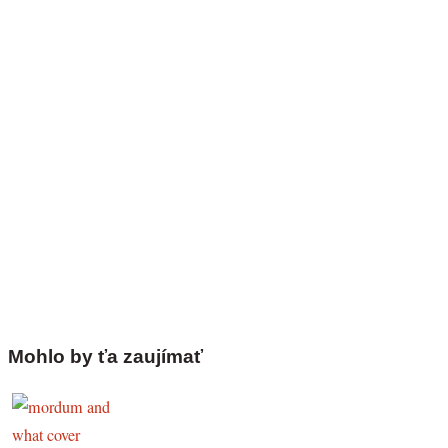
Mohlo by ťa zaujímať