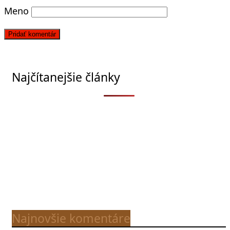
Meno
Najčítanejšie články
Najnovšie komentáre