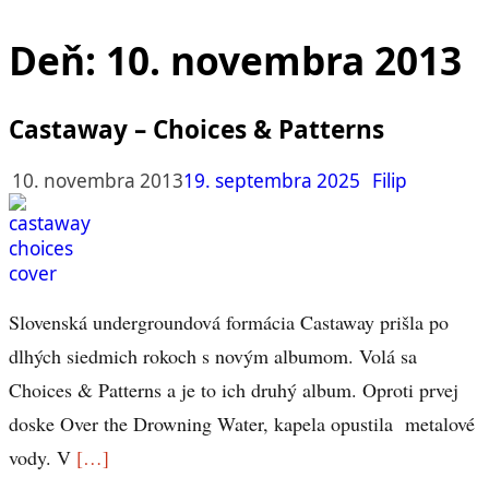
Deň:
10. novembra 2013
Castaway – Choices & Patterns
10. novembra 2013
19. septembra 2025
Filip
Slovenská undergroundová formácia Castaway prišla po
dlhých siedmich rokoch s novým albumom. Volá sa
Choices & Patterns a je to ich druhý album. Oproti prvej
doske Over the Drowning Water, kapela opustila metalové
vody. V
[…]