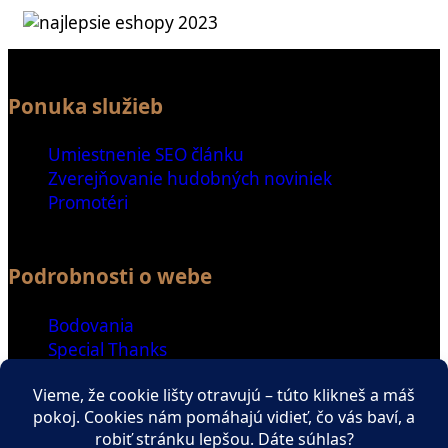
Ponuka služieb
Umiestnenie SEO článku
Zverejňovanie hudobných noviniek
Promotéri
Podrobnosti o webe
Bodovania
Special Thanks
Ďalšie odkazy