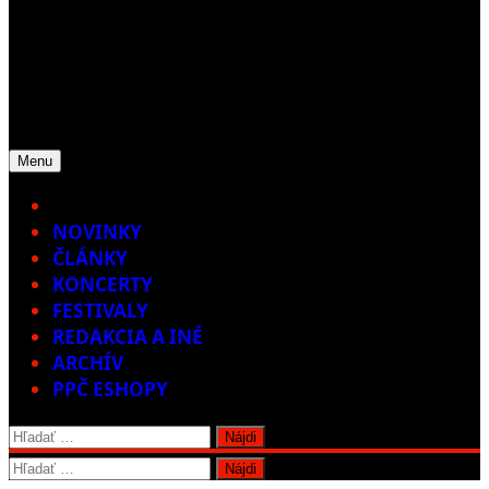
Menu
Home
NOVINKY
ČLÁNKY
KONCERTY
FESTIVALY
REDAKCIA A INÉ
ARCHÍV
PPČ ESHOPY
Hľadať:
Hľadať: