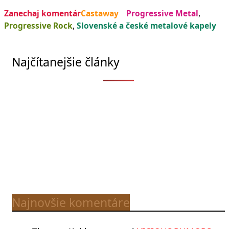
Zanechaj komentár
Castaway
Progressive Metal
,
Progressive Rock
,
Slovenské a české metalové kapely
Najčítanejšie články
Najnovšie komentáre