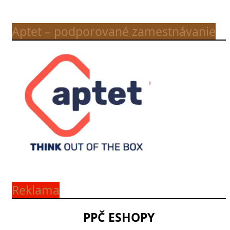
Aptet – podporované zamestnávanie
Reklama
PPČ ESHOPY