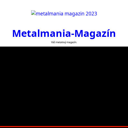
Metalmania-Magazín
Váš metalový magazín.