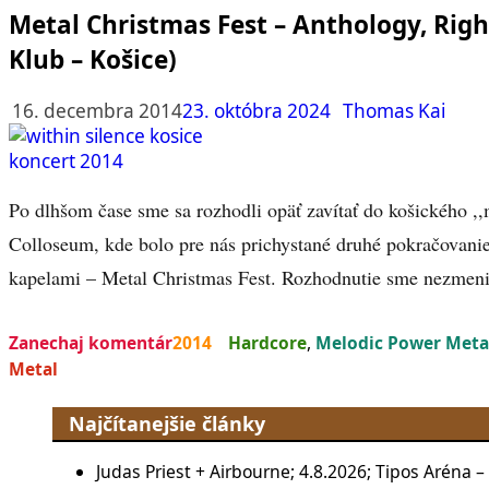
Metal Christmas Fest – Anthology, Rig
Klub – Košice)
16. decembra 2014
23. októbra 2024
Thomas Kai
Po dlhšom čase sme sa rozhodli opäť zavítať do košického ,
Colloseum, kde bolo pre nás prichystané druhé pokračovani
kapelami – Metal Christmas Fest. Rozhodnutie sme nezmeni
Zanechaj komentár
2014
Hardcore
,
Melodic Power Meta
Metal
Najčítanejšie články
Judas Priest + Airbourne; 4.8.2026; Tipos Aréna –