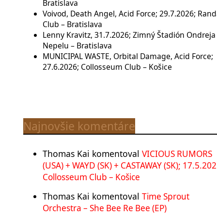
Bratislava
Voivod, Death Angel, Acid Force; 29.7.2026; Rand
Club – Bratislava
Lenny Kravitz, 31.7.2026; Zimný Štadión Ondreja
Nepelu – Bratislava
MUNICIPAL WASTE, Orbital Damage, Acid Force;
27.6.2026; Collosseum Club – Košice
Najnovšie komentáre
Thomas Kai
komentoval
VICIOUS RUMORS
(USA) + WAYD (SK) + CASTAWAY (SK); 17.5.202
Collosseum Club – Košice
Thomas Kai
komentoval
Time Sprout
Orchestra – She Bee Re Bee (EP)