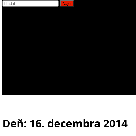
Hľadať:
Deň:
16. decembra 2014