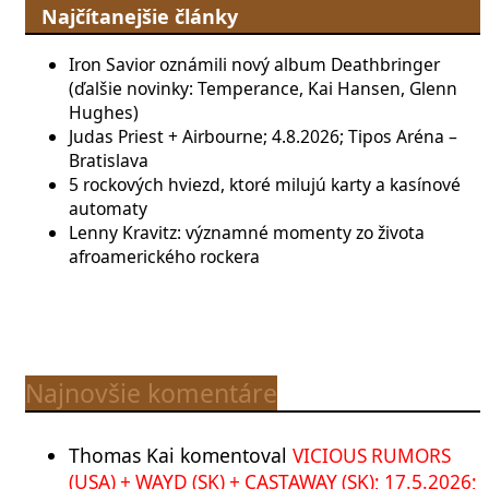
Najčítanejšie články
Iron Savior oznámili nový album Deathbringer
(ďalšie novinky: Temperance, Kai Hansen, Glenn
Hughes)
Judas Priest + Airbourne; 4.8.2026; Tipos Aréna –
Bratislava
5 rockových hviezd, ktoré milujú karty a kasínové
automaty
Lenny Kravitz: významné momenty zo života
afroamerického rockera
Najnovšie komentáre
Thomas Kai
komentoval
VICIOUS RUMORS
(USA) + WAYD (SK) + CASTAWAY (SK); 17.5.2026;