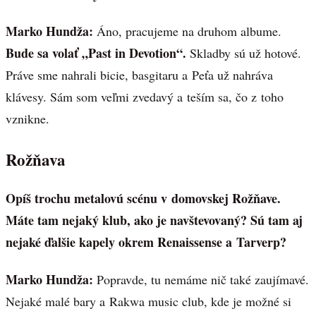
Marko Hundža:
Áno, pracujeme na druhom albume.
Bude sa volať „Past in Devotion“.
Skladby sú už hotové.
Práve sme nahrali bicie, basgitaru a Peťa už nahráva
klávesy. Sám som veľmi zvedavý a teším sa, čo z toho
vznikne.
Rožňava
Opíš trochu metalovú scénu v domovskej Rožňave.
Máte tam nejaký klub, ako je navštevovaný? Sú tam aj
nejaké ďalšie kapely okrem Renaissense a Tarverp?
Marko Hundža:
Popravde, tu nemáme nič také zaujímavé.
Nejaké malé bary a Rakwa music club, kde je možné si