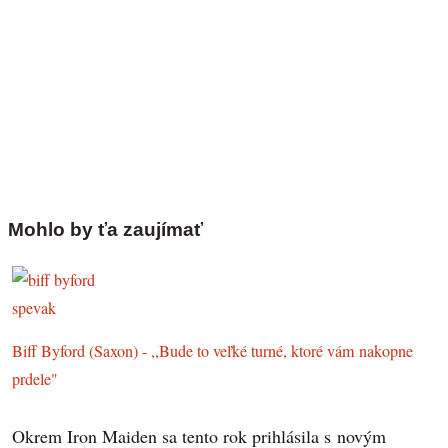
Mohlo by ťa zaujímať
Biff Byford (Saxon) - ,,Bude to veľké turné, ktoré vám nakopne
prdele"
Okrem Iron Maiden sa tento rok prihlásila s novým