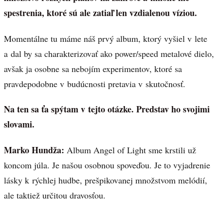
spestrenia, ktoré sú ale zatiaľ len vzdialenou víziou.
Momentálne tu máme náš prvý album, ktorý vyšiel v lete
a dal by sa charakterizovať ako power/speed metalové dielo,
avšak ja osobne sa nebojím experimentov, ktoré sa
pravdepodobne v budúcnosti pretavia v skutočnosť.
Na ten sa ťa spýtam v tejto otázke. Predstav ho svojimi
slovami.
Marko Hundža:
Album Angel of Light sme krstili už
koncom júla. Je našou osobnou spoveďou. Je to vyjadrenie
lásky k rýchlej hudbe, prešpikovanej množstvom melódií,
ale taktiež určitou dravosťou.