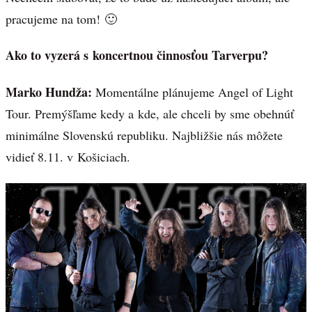
pracujeme na tom! 🙂
Ako to vyzerá s koncertnou činnosťou Tarverpu?
Marko Hundža:
Momentálne plánujeme Angel of Light
Tour. Premýšľame kedy a kde, ale chceli by sme obehnúť
minimálne Slovenskú republiku. Najbližšie nás môžete
vidieť 8.11. v Košiciach.