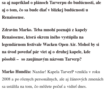
sa aj napríklad o plánoch Tarverpu do budúcnosti, ale
aj o tom, čo sa bude diať v blízkej budúcnosti u
Renaissense.
Zdravím Marko. Teba mnohí poznajú z kapely
Renaissense, ktorá okrem iného vystúpila na
legendárnom festivale Wacken Open Air. Mohol by si
na úvod povedať pár viet aj o druhej kapele, kde
pôsobíš – so zaujímavým názvom Tarverp?
Marko Hundža:
Nazdar! Kapela TarverP vznikla v roku
2008 a po rôznych personálnych, ale aj žánrových zmenách
sa ustálila na tom, čo môžete počuť a vidieť dnes.