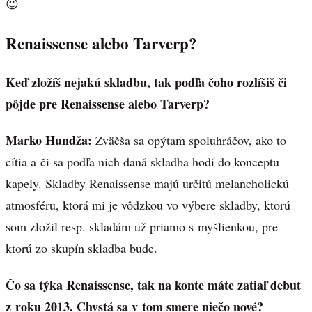
😉
Renaissense alebo Tarverp?
Keď zložíš nejakú skladbu, tak podľa čoho rozlíšiš či
pôjde pre Renaissense alebo Tarverp?
Marko Hundža:
Zväčša sa opýtam spoluhráčov, ako to
cítia a či sa podľa nich daná skladba hodí do konceptu
kapely. Skladby Renaissense majú určitú melancholickú
atmosféru, ktorá mi je vôdzkou vo výbere skladby, ktorú
som zložil resp. skladám už priamo s myšlienkou, pre
ktorú zo skupín skladba bude.
Čo sa týka Renaissense, tak na konte máte zatiaľ debut
z roku 2013. Chystá sa v tom smere niečo nové?