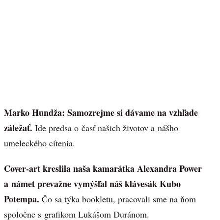
Marko Hundža:
Samozrejme si dávame na vzhľade
záležať.
Ide predsa o časť našich životov a nášho
umeleckého cítenia.
Cover-art kreslila naša kamarátka Alexandra Power
a námet prevažne vymýšľal náš klávesák Kubo
Potempa.
Čo sa týka bookletu, pracovali sme na ňom
spoločne s grafikom Lukášom Duránom.