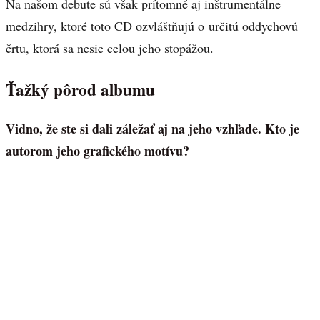
Na našom debute sú však prítomné aj inštrumentálne
medzihry, ktoré toto CD ozvláštňujú o určitú oddychovú
črtu, ktorá sa nesie celou jeho stopážou.
Ťažký pôrod albumu
Vidno, že ste si dali záležať aj na jeho vzhľade. Kto je
autorom jeho grafického motívu?