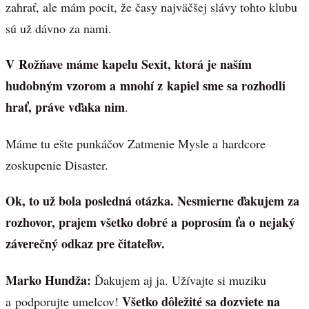
zahrať, ale mám pocit, že časy najväčšej slávy tohto klubu
sú už dávno za nami.
V Rožňave máme kapelu Sexit, ktorá je naším
hudobným vzorom a mnohí z kapiel sme sa rozhodli
hrať, práve vďaka nim
.
Máme tu ešte punkáčov Zatmenie Mysle a hardcore
zoskupenie Disaster.
Ok, to už bola posledná otázka. Nesmierne ďakujem za
rozhovor, prajem všetko dobré a poprosím ťa o nejaký
záverečný odkaz pre čitateľov.
Marko Hundža:
Ďakujem aj ja. Užívajte si muziku
Všetko dôležité sa dozviete na
a podporujte umelcov!