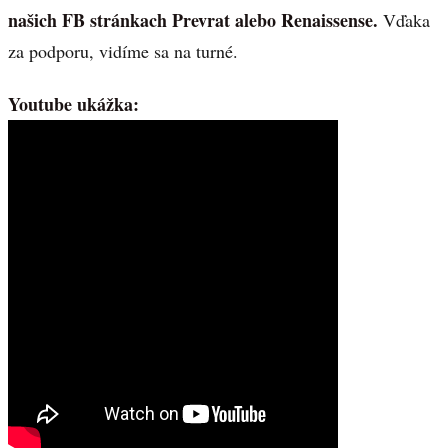
našich FB stránkach Prevrat alebo Renaissense.
Vďaka
za podporu, vidíme sa na turné.
Youtube ukážka: