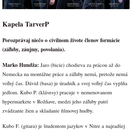
Kapela TarverP
Porozprávaj niečo o civilnom živote členov formácie
(záľuby, záujmy, povolania).
Marko Hundža:
Jaro (bicie) chodieva za prácou až do
Nemecka na montážne práce a záľuby nemá, pretože nemá
voľný čas. Dávid (basa) je úradník a svoj voľný čas vyplňa
jedlom. Kubo P. (klávesy) pracuje v nemenovanom
hypermarkete v Rožňave, medzi jeho záľuby patrí
zvádzanie žien a skladanie filmovej hudby.
Kubo F. (gitara) je študentom jazykov v Nitre a najradšej