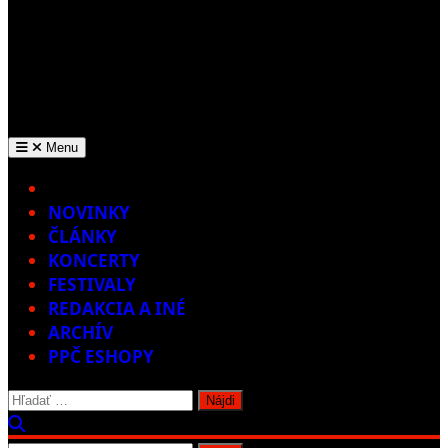
Menu
Home
NOVINKY
ČLÁNKY
KONCERTY
FESTIVALY
REDAKCIA A INÉ
ARCHÍV
PPČ ESHOPY
Hľadať: