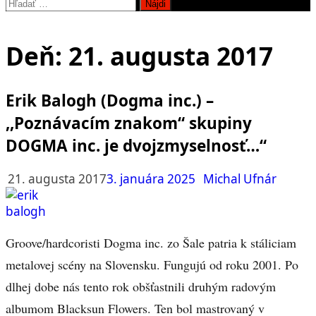
Hľadať:
Deň:
21. augusta 2017
Erik Balogh (Dogma inc.) –
,,Poznávacím znakom“ skupiny
DOGMA inc. je dvojzmyselnosť…“
21. augusta 2017
3. januára 2025
Michal Ufnár
Groove/hardcoristi Dogma inc. zo Šale patria k stáliciam
metalovej scény na Slovensku. Fungujú od roku 2001. Po
dlhej dobe nás tento rok obšťastnili druhým radovým
albumom Blacksun Flowers. Ten bol mastrovaný v