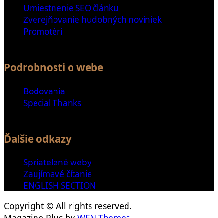
Umiestnenie SEO článku
Zverejňovanie hudobných noviniek
Promotéri
Podrobnosti o webe
Bodovania
Special Thanks
Ďalšie odkazy
Spriatelené weby
Zaujímavé čítanie
ENGLISH SECTION
Copyright © All rights reserved.
Magazine Plus by
WEN Themes