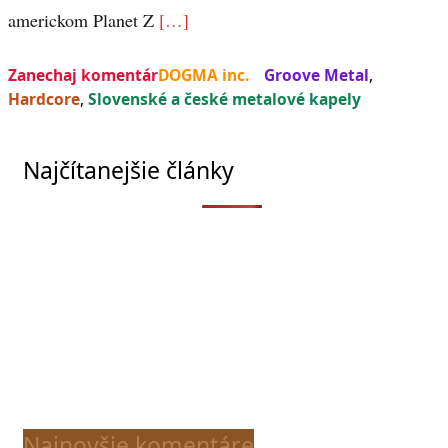
americkom Planet Z
[…]
Zanechaj komentár
DOGMA inc.
Groove Metal
,
Hardcore
,
Slovenské a české metalové kapely
Najčítanejšie články
Najnovšie komentáre