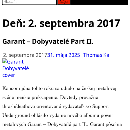
Hľadať:
Deň:
2. septembra 2017
Garant – Dobyvatelé Part II.
2. septembra 2017
31. mája 2025
Thomas Kai
Koncom júna tohto roku sa udialo na českej metalovej
scéne menšie prekvapenie. Dovtedy prevažne
thrash/deathovo orientované vydavateľstvo Support
Underground ohlásilo vydanie nového albumu power
metalových Garant – Dobyvatelé part II.. Garant pôsobia