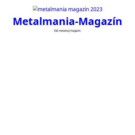
Skip
to
Metalmania-Magazín
content
Váš metalový magazín.