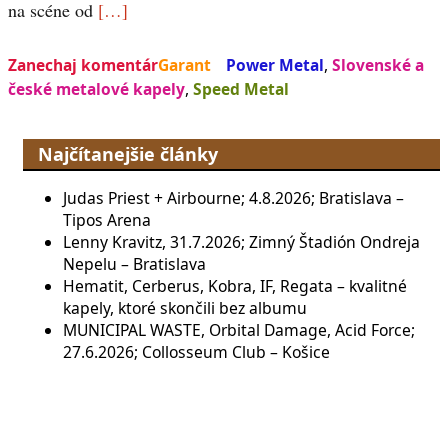
na scéne od
[…]
Zanechaj komentár
Garant
Power Metal
,
Slovenské a
české metalové kapely
,
Speed Metal
Najčítanejšie články
Judas Priest + Airbourne; 4.8.2026; Bratislava –
Tipos Arena
Lenny Kravitz, 31.7.2026; Zimný Štadión Ondreja
Nepelu – Bratislava
Hematit, Cerberus, Kobra, IF, Regata – kvalitné
kapely, ktoré skončili bez albumu
MUNICIPAL WASTE, Orbital Damage, Acid Force;
27.6.2026; Collosseum Club – Košice