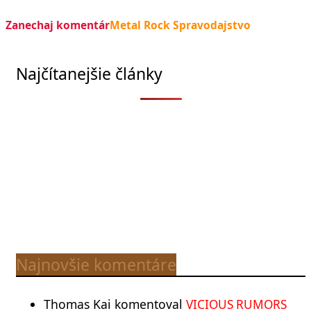
Zanechaj komentár
Metal Rock Spravodajstvo
Najčítanejšie články
Najnovšie komentáre
Thomas Kai
komentoval
VICIOUS RUMORS