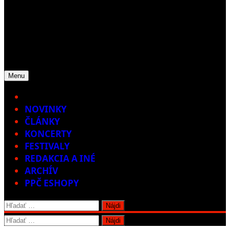
Menu
Home
NOVINKY
ČLÁNKY
KONCERTY
FESTIVALY
REDAKCIA A INÉ
ARCHÍV
PPČ ESHOPY
Hľadať:
Hľadať: