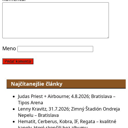
Meno
Najčítanejšie články
Judas Priest + Airbourne; 4.8.2026; Bratislava –
Tipos Arena
Lenny Kravitz, 31.7.2026; Zimný Štadión Ondreja
Nepelu – Bratislava
Hematit, Cerberus, Kobra, IF, Regata – kvalitné
kapely, ktoré skončili bez albumu