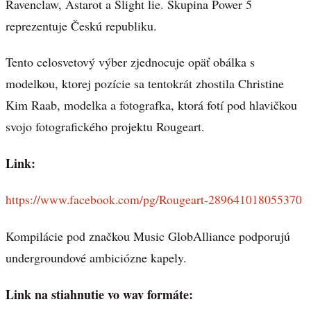
Ravenclaw, Astarot a Slight lie. Skupina Power 5
reprezentuje Českú republiku.
Tento celosvetový výber zjednocuje opäť obálka s
modelkou, ktorej pozície sa tentokrát zhostila Christine
Kim Raab, modelka a fotografka, ktorá fotí pod hlavičkou
svojo fotografického projektu Rougeart.
Link:
https://www.facebook.com/pg/Rougeart-289641018055370
Kompilácie pod značkou Music GlobAlliance podporujú
undergroundové ambiciózne kapely.
Link na stiahnutie vo wav formáte: