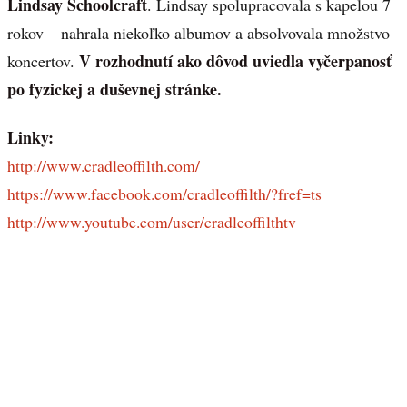
Lindsay Schoolcraft
. Lindsay spolupracovala s kapelou 7
rokov – nahrala niekoľko albumov a absolvovala množstvo
V rozhodnutí ako dôvod uviedla vyčerpanosť
koncertov.
po fyzickej a duševnej stránke.
Linky:
http://www.cradleoffilth.com/
https://www.facebook.com/cradleoffilth/?fref=ts
http://www.youtube.com/user/cradleoffilthtv