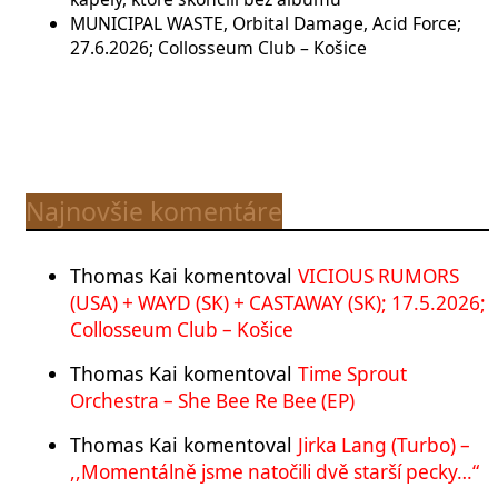
MUNICIPAL WASTE, Orbital Damage, Acid Force;
27.6.2026; Collosseum Club – Košice
Najnovšie komentáre
Thomas Kai
komentoval
VICIOUS RUMORS
(USA) + WAYD (SK) + CASTAWAY (SK); 17.5.2026;
Collosseum Club – Košice
Thomas Kai
komentoval
Time Sprout
Orchestra – She Bee Re Bee (EP)
Thomas Kai
komentoval
Jirka Lang (Turbo) –
,,Momentálně jsme natočili dvě starší pecky…“