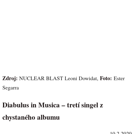
Zdroj:
Foto:
NUCLEAR BLAST Leoni Dowidat,
Ester
Segarra
Diabulus in Musica – tretí singel z
chystaného albumu
10.2.2020