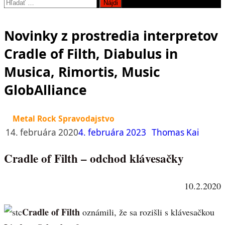
Hľadať:
Novinky z prostredia interpretov
Cradle of Filth, Diabulus in
Musica, Rimortis, Music
GlobAlliance
Metal Rock Spravodajstvo
14. februára 2020
4. februára 2023
Thomas Kai
Cradle of Filth – odchod klávesačky
10.2.2020
Cradle of Filth
oznámili, že sa rozišli s klávesačkou