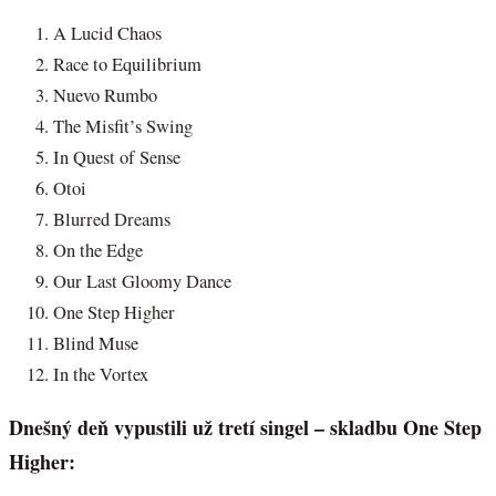
A Lucid Chaos
Race to Equilibrium
Nuevo Rumbo
The Misfit’s Swing
In Quest of Sense
Otoi
Blurred Dreams
On the Edge
Our Last Gloomy Dance
One Step Higher
Blind Muse
In the Vortex
Dnešný deň vypustili už tretí singel – skladbu One Step
Higher: