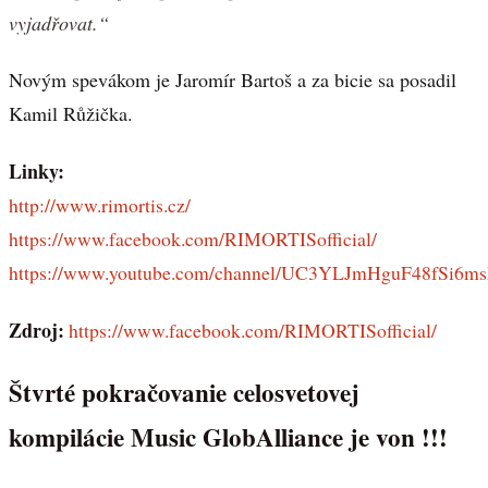
vyjadřovat.“
Novým spevákom je Jaromír Bartoš a za bicie sa posadil
Kamil Růžička.
Linky:
http://www.rimortis.cz/
https://www.facebook.com/RIMORTISofficial/
https://www.youtube.com/channel/UC3YLJmHguF48fSi6
Zdroj:
https://www.facebook.com/RIMORTISofficial/
Štvrté pokračovanie celosvetovej
kompilácie Music GlobAlliance je von !!!