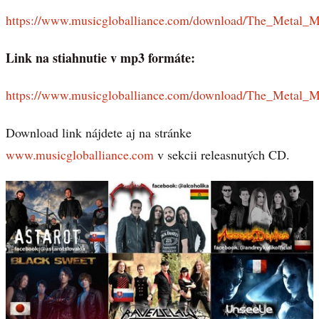
https://www.musicgloballiance.com/download/The_Metal_M
Link na stiahnutie v mp3 formáte:
https://www.musicgloballiance.com/download/The_Metal_
Download link nájdete aj na stránke
www.musicgloballiance.com
v sekcii releasnutých CD.