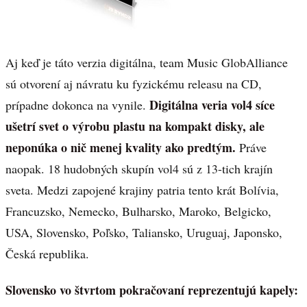
Aj keď je táto verzia digitálna, team Music GlobAlliance
sú otvorení aj návratu ku fyzickému releasu na CD,
Digitálna veria vol4 síce
prípadne dokonca na vynile.
ušetrí svet o výrobu plastu na kompakt disky, ale
neponúka o nič menej kvality ako predtým.
Práve
naopak. 18 hudobných skupín vol4 sú z 13-tich krajín
sveta. Medzi zapojené krajiny patria tento krát Bolívia,
Francuzsko, Nemecko, Bulharsko, Maroko, Belgicko,
USA, Slovensko, Poľsko, Taliansko, Uruguaj, Japonsko,
Česká republika.
Slovensko vo štvrtom pokračovaní reprezentujú kapely: