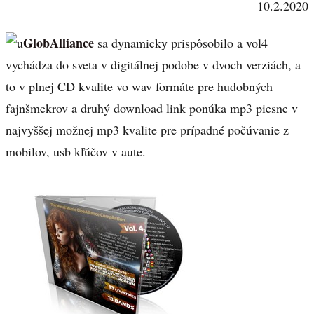
10.2.2020
GlobAlliance
sa dynamicky prispôsobilo a vol4
vychádza do sveta v digitálnej podobe v dvoch verziách, a
to v plnej CD kvalite vo wav formáte pre hudobných
fajnšmekrov a druhý download link ponúka mp3 piesne v
najvyššej možnej mp3 kvalite pre prípadné počúvanie z
mobilov, usb kľúčov v aute.