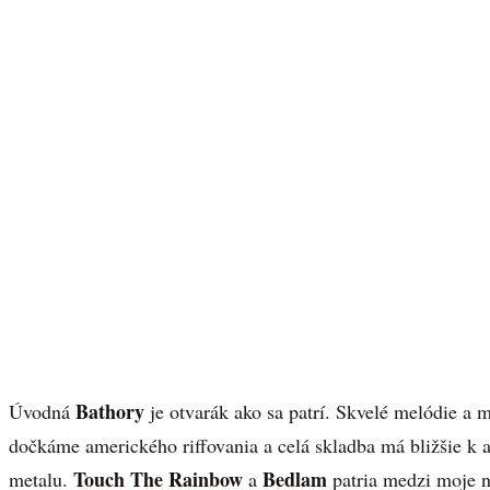
Bathory
Úvodná
je otvarák ako sa patrí. Skvelé melódie a 
dočkáme amerického riffovania a celá skladba má bližšie 
Touch The Rainbow
Bedlam
metalu.
a
patria medzi moje n