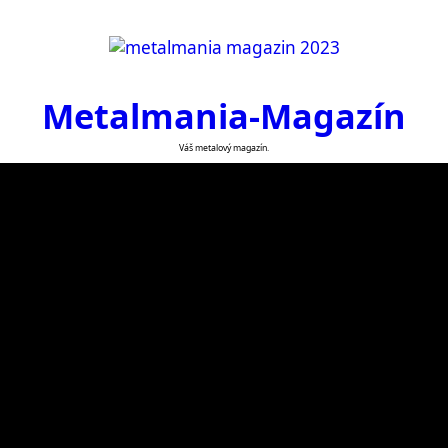
Metalmania-Magazín
Váš metalový magazín.