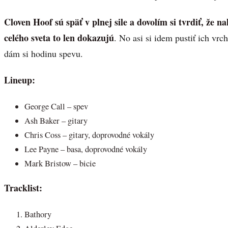
Cloven Hoof sú späť v plnej sile a dovolím si tvrdiť, že 
celého sveta to len dokazujú
. No asi si idem pustiť ich vr
dám si hodinu spevu.
Lineup:
George Call – spev
Ash Baker – gitary
Chris Coss – gitary, doprovodné vokály
Lee Payne – basa, doprovodné vokály
Mark Bristow – bicie
Tracklist:
Bathory