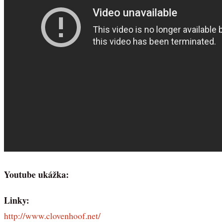
Youtube ukážka:
Linky:
http://www.clovenhoof.net/