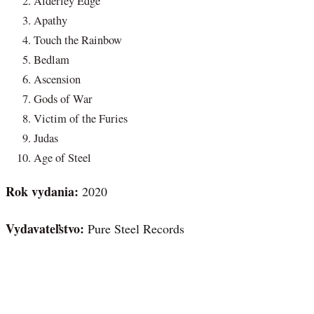
Alderley Edge
Apathy
Touch the Rainbow
Bedlam
Ascension
Gods of War
Victim of the Furies
Judas
Age of Steel
Rok vydania:
2020
Vydavateľstvo:
Pure Steel Records