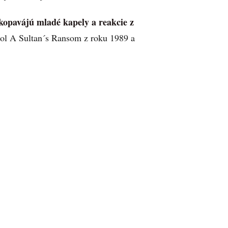
nakopavájú mladé kapely a reakcie z
chol A Sultan´s Ransom z roku 1989 a