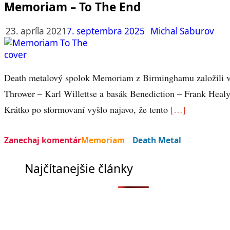
Memoriam – To The End
23. apríla 2021
7. septembra 2025
Michal Saburov
Death metalový spolok Memoriam z Birminghamu založili v
Thrower – Karl Willettse a basák Benediction – Frank Healy.
Krátko po sformovaní vyšlo najavo, že tento
[…]
Zanechaj komentár
Memoriam
Death Metal
Najčítanejšie články