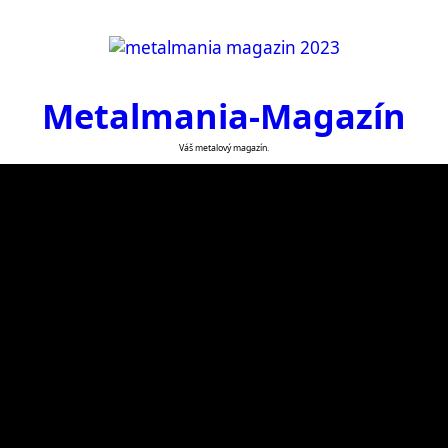
Metalmania-Magazín
Váš metalový magazín.