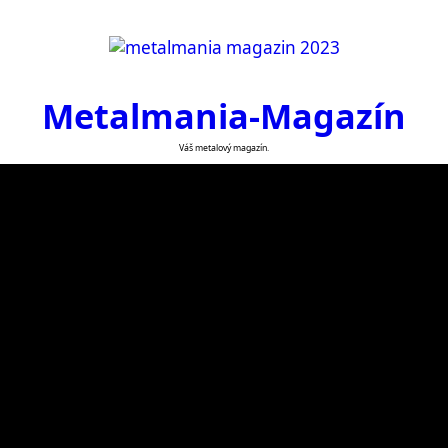
Metalmania-Magazín
Váš metalový magazín.