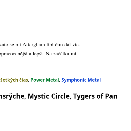
zato se mi Attargham líbí čím dál víc.
opracovanější a lepší. Na začátku mi
šetkých čias
,
Power Metal
,
Symphonic Metal
srÿche, Mystic Circle, Tygers of Pan