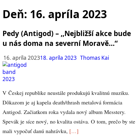
Deň:
16. apríla 2023
Pedy (Antigod) – ,,Nejbližší akce bude
u nás doma na severní Moravě…“
16. apríla 2023
18. apríla 2023
Thomas Kai
V Českej republike neustále produkujú kvalitnú muziku.
Dôkazom je aj kapela death/thrash metalová formácia
Antigod. Začiatkom roka vydala nový album Messtery.
Spevák je síce nový, no kvalita ostáva. O tom, prečo by ste
mali vypočuť danú nahrávku,
[…]