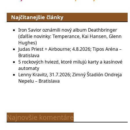
Najčítanejšie články
Iron Savior oznámili nový album Deathbringer
(ďalšie novinky: Temperance, Kai Hansen, Glenn
Hughes)
Judas Priest + Airbourne; 4.8.2026; Tipos Aréna –
Bratislava
5 rockových hviezd, ktoré milujú karty a kasínové
automaty
Lenny Kravitz, 31.7.2026; Zimný Štadión Ondreja
Nepelu – Bratislava
Najnovšie komentáre