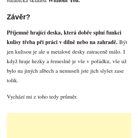
Without You.
baladická skladba
Závěr?
Příjemně hrající deska, která dobře splní funkci
kulisy třeba při práci v dílně nebo na zahradě.
Být
jen kulisou je ale u metalové desky zatraceně málo. I
když hraje hezky a řemeslně je vše v pořádku, vše už
bylo na jiných albech a nemuseli jste jich slyšet zase
tolik.
Vychází mi z toho tedy průměr.