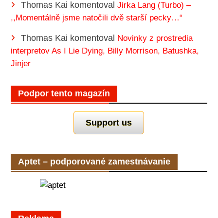
Thomas Kai
komentoval
Jirka Lang (Turbo) –
,,Momentálně jsme natočili dvě starší pecky…“
Thomas Kai
komentoval
Novinky z prostredia
interpretov As I Lie Dying, Billy Morrison, Batushka,
Jinjer
Podpor tento magazín
Support us
Aptet – podporované zamestnávanie