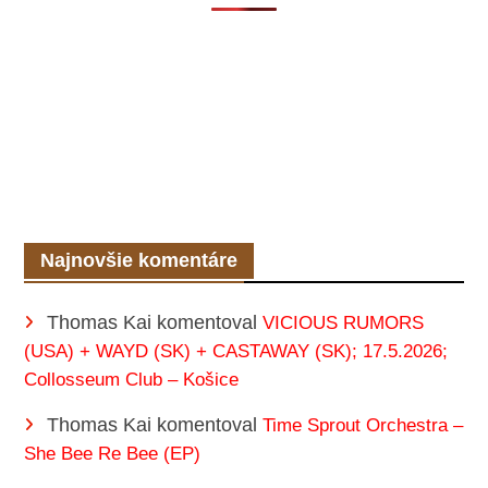
Najnovšie komentáre
Thomas Kai
komentoval
VICIOUS RUMORS
(USA) + WAYD (SK) + CASTAWAY (SK); 17.5.2026;
Collosseum Club – Košice
Thomas Kai
komentoval
Time Sprout Orchestra –
She Bee Re Bee (EP)