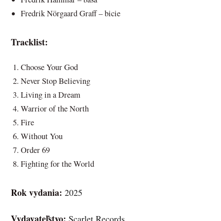
Fredrik Nörgaard Graff – bicie
Tracklist:
Choose Your God
Never Stop Believing
Living in a Dream
Warrior of the North
Fire
Without You
Order 69
Fighting for the World
Rok vydania:
2025
Vydavateľstvo:
Scarlet Records