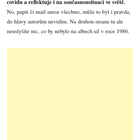
covidu a reflektuje i na současnousituaci ve světě.
No, papír či mail snese všechno, může to být i pravda,
do hlavy autorům nevidím. Na druhou stranu tu ale
neuslyšíte nic, co by nebylo na albech už v roce 1986.