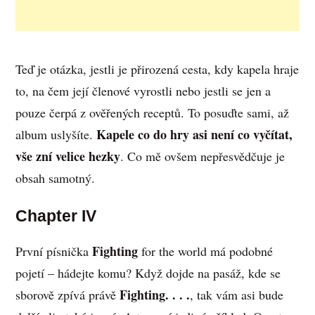
Teď je otázka, jestli je přirozená cesta, kdy kapela hraje
to, na čem její členové vyrostli nebo jestli se jen a
pouze čerpá z ověřených receptů. To posuďte sami, až
Kapele co do hry asi není co vyčítat,
album uslyšíte.
vše zní velice hezky
. Co mě ovšem nepřesvědčuje je
obsah samotný.
Chapter IV
Fighting
První písnička
for the world má podobné
pojetí – hádejte komu? Když dojde na pasáž, kde se
Fighting. . . .
sborově zpívá právě
, tak vám asi bude