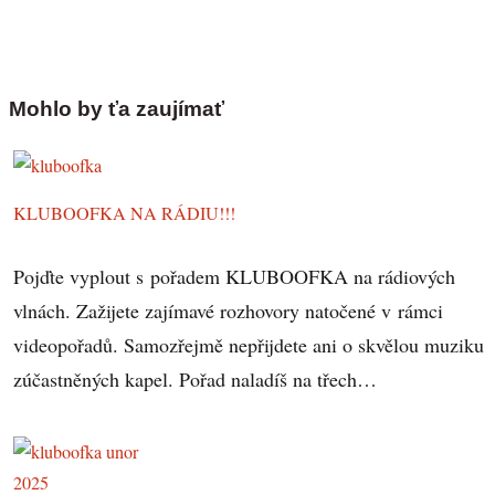
Mohlo by ťa zaujímať
KLUBOOFKA NA RÁDIU!!!
Pojďte vyplout s pořadem KLUBOOFKA na rádiových
vlnách. Zažijete zajímavé rozhovory natočené v rámci
videopořadů. Samozřejmě nepřijdete ani o skvělou muziku
zúčastněných kapel. Pořad naladíš na třech…