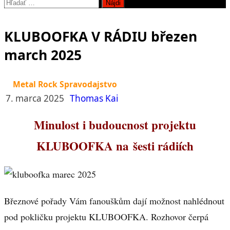
Hľadať:
KLUBOOFKA V RÁDIU březen
march 2025
Metal Rock Spravodajstvo
7. marca 2025
Thomas Kai
Minulost i budoucnost projektu
KLUBOOFKA na šesti rádiích
Březnové pořady Vám fanouškům dají možnost nahlédnout
pod pokličku projektu KLUBOOFKA. Rozhovor čerpá