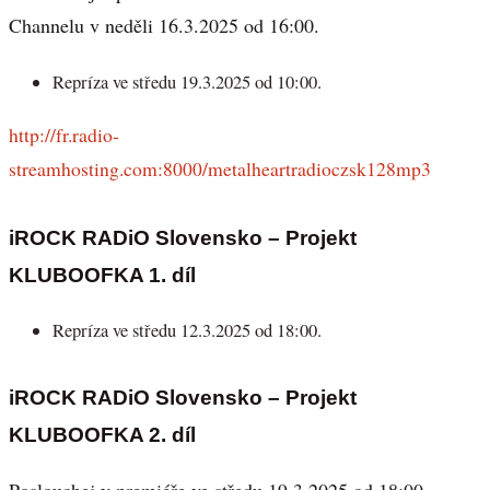
Channelu v neděli 16.3.2025 od 16:00.
Repríza ve středu 19.3.2025 od 10:00.
http://fr.radio-
streamhosting.com:8000/metalheartradioczsk128mp3
iROCK RADiO Slovensko – Projekt
KLUBOOFKA 1. díl
Repríza ve středu 12.3.2025 od 18:00.
iROCK RADiO Slovensko – Projekt
KLUBOOFKA 2. díl
Poslouchej v premiéře ve středu 19.3.2025 od 18:00.