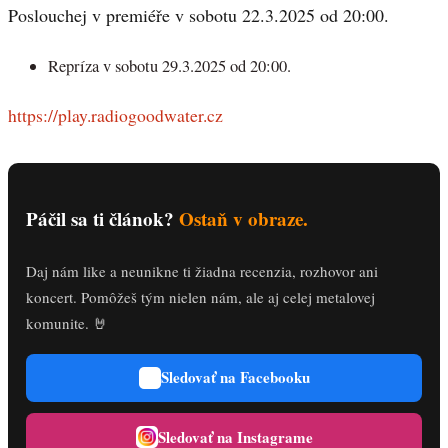
Poslouchej v premiéře v sobotu 22.3.2025 od 20:00.
Repríza v sobotu 29.3.2025 od 20:00.
https://play.radiogoodwater.cz
Páčil sa ti článok?
Ostaň v obraze.
Daj nám like a neunikne ti žiadna recenzia, rozhovor ani
koncert. Pomôžeš tým nielen nám, ale aj celej metalovej
komunite. 🤘
Sledovať na Facebooku
Sledovať na Instagrame