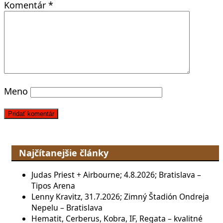
Komentár
*
Meno
Najčítanejšie články
Judas Priest + Airbourne; 4.8.2026; Bratislava –
Tipos Arena
Lenny Kravitz, 31.7.2026; Zimný Štadión Ondreja
Nepelu – Bratislava
Hematit, Cerberus, Kobra, IF, Regata – kvalitné