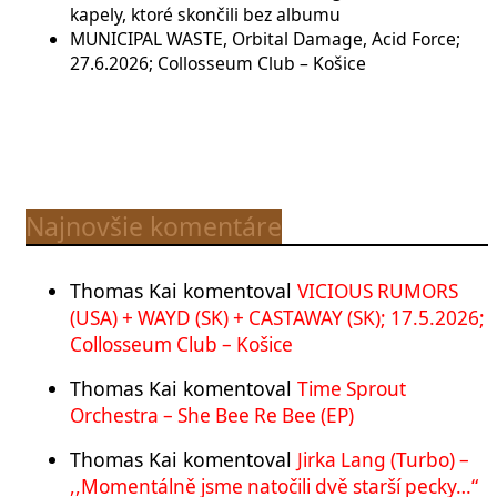
kapely, ktoré skončili bez albumu
MUNICIPAL WASTE, Orbital Damage, Acid Force;
27.6.2026; Collosseum Club – Košice
Najnovšie komentáre
Thomas Kai
komentoval
VICIOUS RUMORS
(USA) + WAYD (SK) + CASTAWAY (SK); 17.5.2026;
Collosseum Club – Košice
Thomas Kai
komentoval
Time Sprout
Orchestra – She Bee Re Bee (EP)
Thomas Kai
komentoval
Jirka Lang (Turbo) –
,,Momentálně jsme natočili dvě starší pecky…“