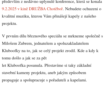
především z nedávno uplynulé konference, která se konala
9.2.2025 v kině DRUŽBA Chotěboř
. Nebudete ochuzeni o
kvalitní muziku, kterou Vám přinášejí kapely z našeho
projektu.
V prvním dílu březnového speciálu se mrkneme společně s
Milošem Zubrem, jednatelem a spoluzakladatelem
Kluboofky na to, jak se celý projekt zrodil. Kde a kdy k
tomu došlo a jak se za pět
let Kluboofka posunula. Přestavíme si taky základní
stavební kameny projektu, aneb jakým způsobem
propaguje a spolupracuje s pořadateli a kapelami.