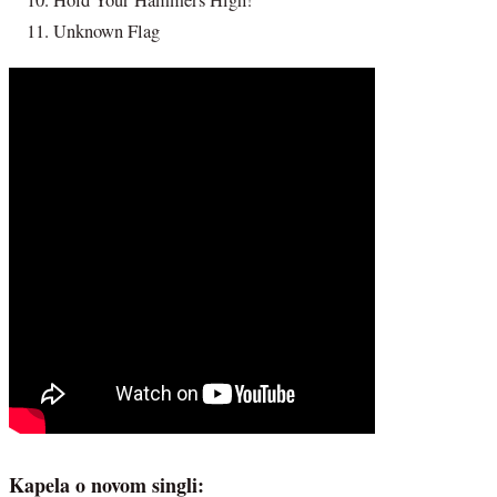
Hold Your Hammers High!
Unknown Flag
Kapela o novom singli: