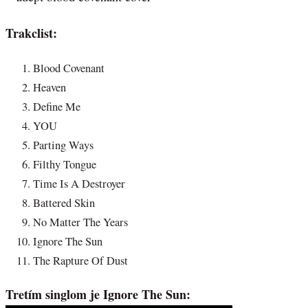
Trakclist:
Blood Covenant
Heaven
Define Me
YOU
Parting Ways
Filthy Tongue
Time Is A Destroyer
Battered Skin
No Matter The Years
Ignore The Sun
The Rapture Of Dust
Tretím singlom je Ignore The Sun: