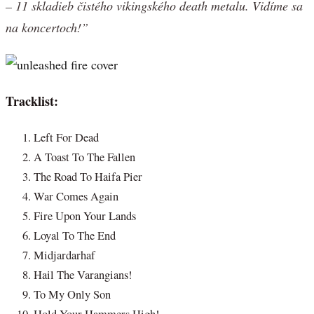
– 11 skladieb čistého vikingského death metalu. Vidíme sa
na koncertoch!”
Tracklist:
Left For Dead
A Toast To The Fallen
The Road To Haifa Pier
War Comes Again
Fire Upon Your Lands
Loyal To The End
Midjardarhaf
Hail The Varangians!
To My Only Son