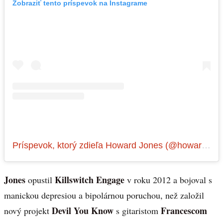
Zobraziť tento príspevok na Instagrame
Príspevok, ktorý zdieľa Howard Jones (@howard_jones_music)
Jones
Killswitch Engage
opustil
v roku 2012 a bojoval s
manickou depresiou a bipolárnou poruchou, než založil
Devil You Know
Francescom
nový projekt
s gitaristom