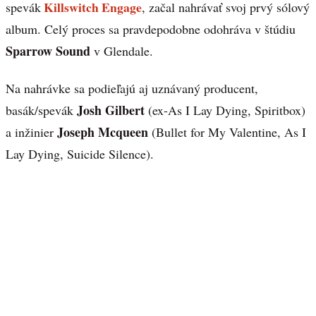
Killswitch Engage
spevák
, začal nahrávať svoj prvý sólový
album. Celý proces sa pravdepodobne odohráva v štúdiu
Sparrow Sound
v Glendale.
Na nahrávke sa podieľajú aj uznávaný producent,
Josh Gilbert
basák/spevák
(ex-As I Lay Dying, Spiritbox)
Joseph Mcqueen
a inžinier
(Bullet for My Valentine, As I
Lay Dying, Suicide Silence).