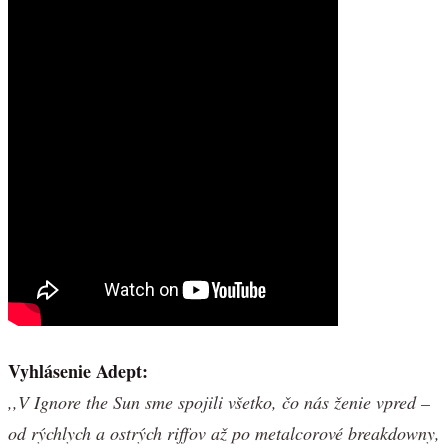
Vyhlásenie Adept:
,,V Ignore the Sun sme spojili všetko, čo nás ženie vpred –
od rýchlych a ostrých riffov až po metalcorové breakdowny,