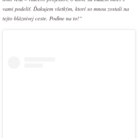
vami podeliť. Ďakujem všetkým, ktorí so mnou zostali na
tejto bláznivej ceste. Poďme na to!“