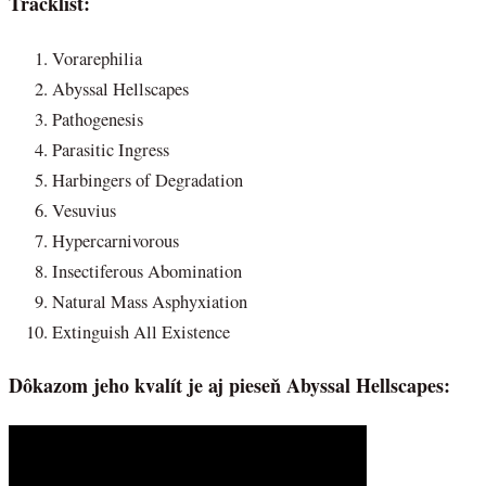
Tracklist:
Vorarephilia
Abyssal Hellscapes
Pathogenesis
Parasitic Ingress
Harbingers of Degradation
Vesuvius
Hypercarnivorous
Insectiferous Abomination
Natural Mass Asphyxiation
Extinguish All Existence
Dôkazom jeho kvalít je aj pieseň Abyssal Hellscapes: