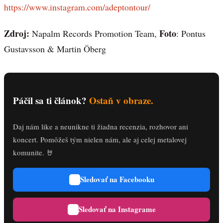
https://www.instagram.com/adeptontour/
Zdroj:
Foto
Napalm Records Promotion Team,
: Pontus
Gustavsson & Martin Öberg
Páčil sa ti článok?
Ostaň v obraze.
Daj nám like a neunikne ti žiadna recenzia, rozhovor ani
koncert. Pomôžeš tým nielen nám, ale aj celej metalovej
komunite. 🤘
Sledovať na Facebooku
Sledovať na Instagrame