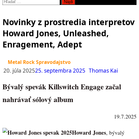
Hľadať:
Novinky z prostredia interpretov
Howard Jones, Unleashed,
Enragement, Adept
Metal Rock Spravodajstvo
20. júla 2025
25. septembra 2025
Thomas Kai
Bývalý spevák Killswitch Engage začal
nahrávať sólový album
19.7.2025
Howard Jones
, bývalý