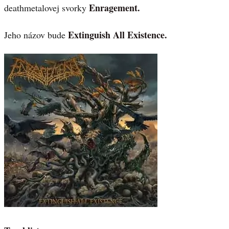
Enragement.
deathmetalovej svorky
Extinguish All Existence.
Jeho názov bude