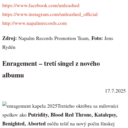
https://www.facebook.com/unleashed
https://www.instagram.com/unleashed_official
http://www.napalmrecords.com
Zdroj:
Foto:
Napalm Records Promotion Team,
Jens
Rydén
Enragement – tretí singel z nového
albumu
17.7.2025
Tretieho októbra sa milovníci
Putridity, Blood Red Throne, Katalepsy,
spolkov ako
Benighted, Aborted
môžu tešiť na nový počin fínskej