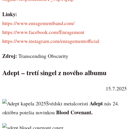
Linky:
https://www.enragementband.com/
https://www.facebook.com/Enragement
https://www.instagram.com/enragementofficial
Zdroj:
Transcending Obscurity
Adept – tretí singel z nového albumu
15.7.2025
Adept
Švédski metalcoristi
nás 24.
Blood Covenant.
októbra potešia novinkou