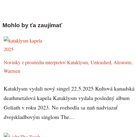
Mohlo by ťa zaujímať
Novinky z prostredia interpretov Kataklysm, Unleashed, Alestorm,
Warmen
Kataklysm vydali nový singel 22.5.2025 Kultová kanadská
deathmetalová kapela Kataklysm vydala posledný album
Goliath v roku 2023. No rozhodla sa naň nadviazať
dvojskladbovým singlom The…