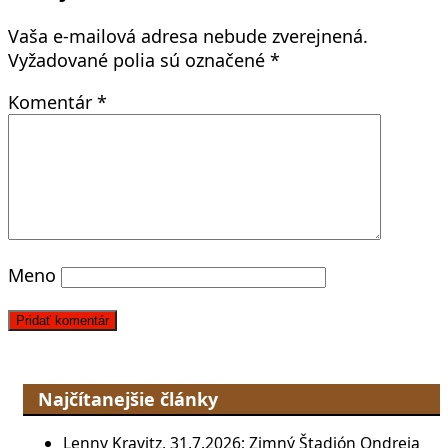
Vaša e-mailová adresa nebude zverejnená.
Vyžadované polia sú označené
*
Komentár
*
Meno
Najčítanejšie články
Lenny Kravitz, 31.7.2026; Zimný Štadión Ondreja