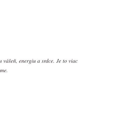
u vášeň, energiu a srdce. Je to viac
eme.