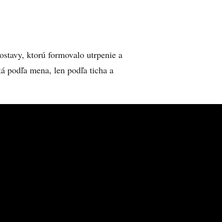
stavy, ktorú formovalo utrpenie a
á podľa mena, len podľa ticha a