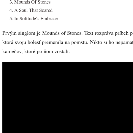
Mounds Of Stones
A Soul That Soared
In Solitude’s Embrace
Prvým singlom je Mounds of Stones. Text rozpráva príbeh po
ktorá svoju bolesť premenila na pomstu. Nikto si ho nepamät
kameňov, ktoré po ňom zostali.