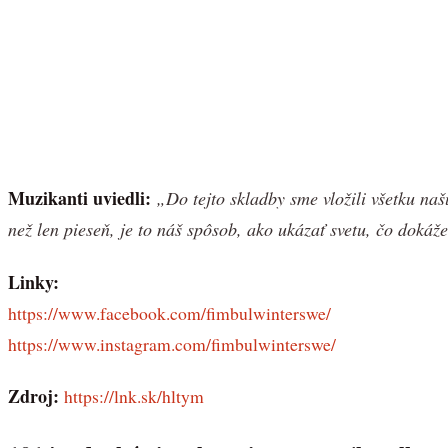
Muzikanti uviedli:
„Do tejto skladby sme vložili všetku naš
než len pieseň, je to náš spôsob, ako ukázať svetu, čo dokáž
Linky:
https://www.facebook.com/fimbulwinterswe/
https://www.instagram.com/fimbulwinterswe/
Zdroj:
https://lnk.sk/hltym