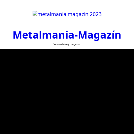
Metalmania-Magazín
Váš metalový magazín.