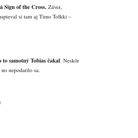
á Sign of the Cross.
Záver,
spieval si tam aj Timo Tolkki –
ko to samotný Tobias čakal
. Neskôr
, no nepodarilo sa.
y