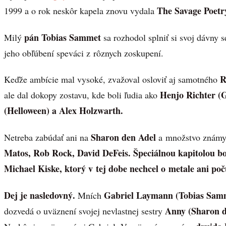
The Savage Poetr
1999 a o rok neskôr kapela znovu vydala
pán Tobias Sammet
Milý
sa rozhodol splniť si svoj dávny s
jeho obľúbení speváci z rôznych zoskupení.
R
Keďže ambície mal vysoké, zvažoval osloviť aj samotného
Henjo Richter 
ale dal dokopy zostavu, kde boli ľudia ako
(Helloween) a Alex Holzwarth.
Sharon den Adel
Netreba zabúdať ani na
a množstvo známyc
Matos, Rob Rock, David DeFeis. Špeciálnou kapitolou bo
Michael Kiske, ktorý v tej dobe nechcel o metale ani poč
Dej je nasledovný.
Gabriel Laymann (Tobias Sam
Mních
Anny (Sharon d
dozvedá o uväznení svojej nevlastnej sestry