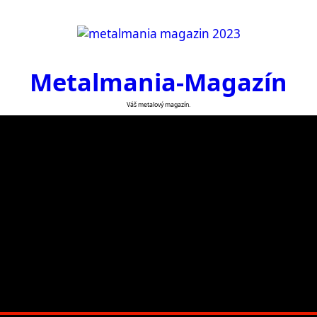
Metalmania-Magazín
Váš metalový magazín.