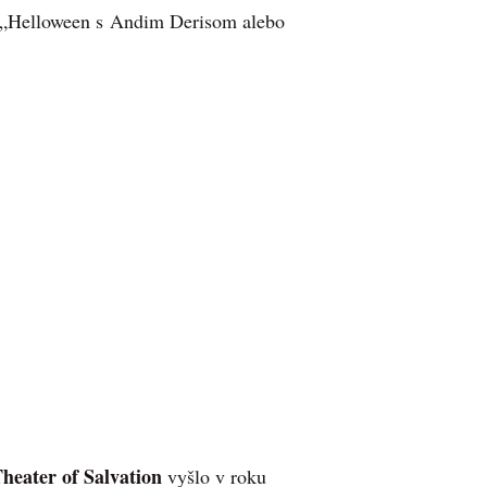
 „Helloween s Andim Derisom alebo
heater of Salvation
vyšlo v roku