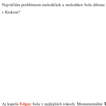
Najväčším problémom melodičiek a melodikov bola dilema
s Kiskem?
Edguy
T
Aj kapela
bola v najlepších rokoch. Monumentálne