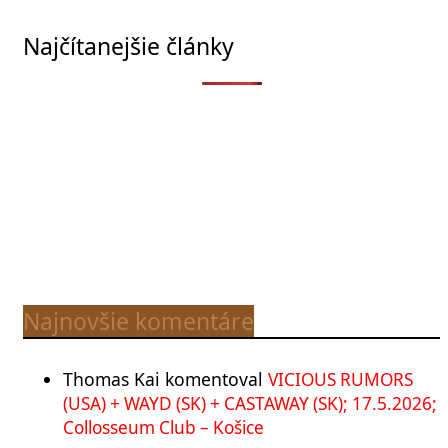
Najčítanejšie články
Najnovšie komentáre
Thomas Kai
komentoval
VICIOUS RUMORS
(USA) + WAYD (SK) + CASTAWAY (SK); 17.5.2026;
Collosseum Club – Košice