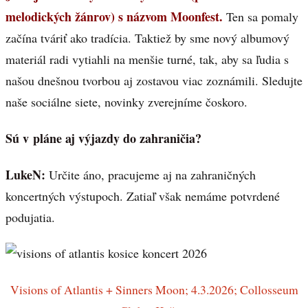
melodických žánrov) s názvom Moonfest.
Ten sa pomaly
začína tváriť ako tradícia. Taktiež by sme nový albumový
materiál radi vytiahli na menšie turné, tak, aby sa ľudia s
našou dnešnou tvorbou aj zostavou viac zoznámili. Sledujte
naše sociálne siete, novinky zverejníme čoskoro.
Sú v pláne aj výjazdy do zahraničia?
LukeN:
Určite áno, pracujeme aj na zahraničných
koncertných výstupoch. Zatiaľ však nemáme potvrdené
podujatia.
Visions of Atlantis + Sinners Moon; 4.3.2026; Collosseum