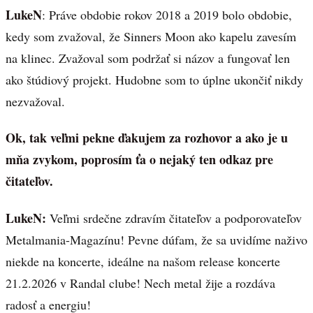
LukeN
: Práve obdobie rokov 2018 a 2019 bolo obdobie,
kedy som zvažoval, že Sinners Moon ako kapelu zavesím
na klinec. Zvažoval som podržať si názov a fungovať len
ako štúdiový projekt. Hudobne som to úplne ukončiť nikdy
nezvažoval.
Ok, tak veľmi pekne ďakujem za rozhovor a ako je u
mňa zvykom, poprosím ťa o nejaký ten odkaz pre
čitateľov.
LukeN:
Veľmi srdečne zdravím čitateľov a podporovateľov
Metalmania-Magazínu! Pevne dúfam, že sa uvidíme naživo
niekde na koncerte, ideálne na našom release koncerte
21.2.2026 v Randal clube! Nech metal žije a rozdáva
radosť a energiu!