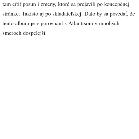
tam cítiť posun i zmeny, ktoré sa prejavili po koncepčnej
stránke. Takisto aj po skladateľskej. Dalo by sa povedať, že
tento album je v porovnaní s Atlantisom v mnohých
smeroch dospelejší.