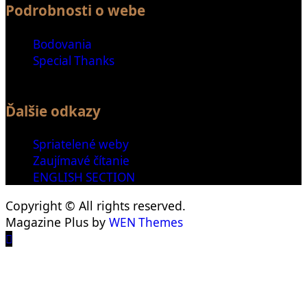
Podrobnosti o webe
Bodovania
Special Thanks
Ďalšie odkazy
Spriatelené weby
Zaujímavé čítanie
ENGLISH SECTION
Copyright © All rights reserved.
Magazine Plus by
WEN Themes