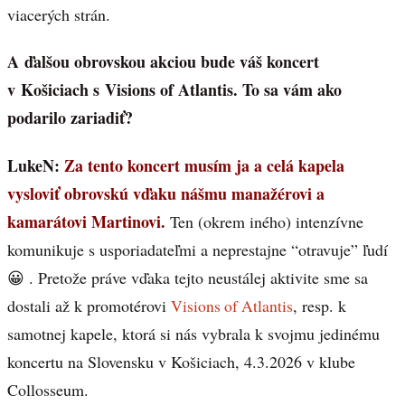
viacerých strán.
A ďalšou obrovskou akciou bude váš koncert
v Košiciach s Visions of Atlantis. To sa vám ako
podarilo zariadiť?
LukeN:
Za tento koncert musím ja a celá kapela
vysloviť obrovskú vďaku nášmu manažérovi a
kamarátovi Martinovi.
Ten (okrem iného) intenzívne
komunikuje s usporiadateľmi a neprestajne “otravuje” ľudí
😀 . Pretože práve vďaka tejto neustálej aktivite sme sa
dostali až k promotérovi
Visions of Atlantis
, resp. k
samotnej kapele, ktorá si nás vybrala k svojmu jedinému
koncertu na Slovensku v Košiciach, 4.3.2026 v klube
Collosseum.