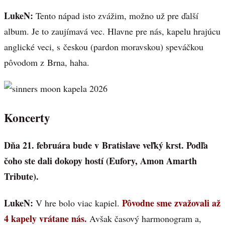
LukeN:
Tento nápad isto zvážim, možno už pre ďalší
album. Je to zaujímavá vec. Hlavne pre nás, kapelu hrajúcu
anglické veci, s českou (pardon moravskou) speváčkou
pôvodom z Brna, haha.
Koncerty
Dňa 21. februára bude v Bratislave veľký krst. Podľa
čoho ste dali dokopy hostí (Eufory, Amon Amarth
Tribute).
LukeN:
Pôvodne sme zvažovali až
V hre bolo viac kapiel.
4 kapely vrátane nás.
Avšak časový harmonogram a,