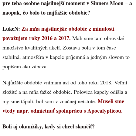
pre teba osobne najsilnejší moment v Sinners Moon – a
naopak, čo bolo to najťažšie obdobie?
LukeN:
Za mňa najsilnejšie obdobie z minulosti
považujem roky 2016 a 2017.
Mali sme tam obrovské
množstvo kvalitných akcií. Zostava bola v tom čase
stabilná, atmosféra v kapele príjemná a jedným slovom to
popíšem ako zábava.
Najťažšie obdobie vnímam asi od toho roku 2018. Veľmi
zložité a na mňa ťažké obdobie. Polovica kapely odišla a
Museli sme
my sme tápali, bol som v značnej neistote.
vtedy napr. odmietnuť spoluprácu s Apocalypticou.
Boli aj okamžiky, kedy si chcel skončiť?