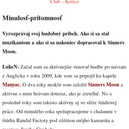
Club – Košice
Minulosť-prítomnosť
Vyrozprávaj svoj hudobný príbeh. Ako si sa stal
muzikantom a ako si sa nakoniec dopracoval k Sinners
Moon.
LukeN:
Začal som sa aktívnejšie venovať hudbe po návrate
z Anglicka v roku 2009, kde som sa pripojil ku kapele
Manyac.
Sinners Moon
O dva roky neskôr som založil
a
aktívne s nimi hrávam doteraz, ako je zreteľné. No a
posledné roky som takisto aktívny aj vo sfére štúdiovej
práce. Od minulého roka spolupracujeme s chalanmi v
štúdiu Randal Factory pod záštitou môjho kamaráta a