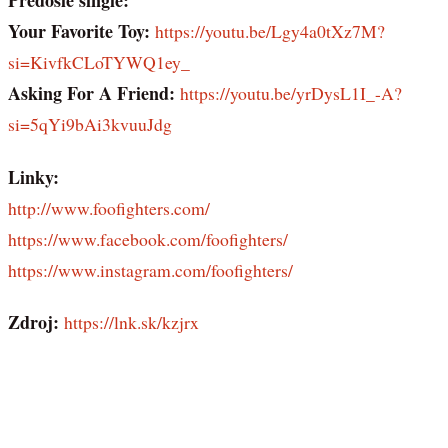
Your Favorite Toy:
https://youtu.be/Lgy4a0tXz7M?
si=KivfkCLoTYWQ1ey_
Asking For A Friend:
https://youtu.be/yrDysL1I_-A?
si=5qYi9bAi3kvuuJdg
Linky:
http://www.foofighters.com/
https://www.facebook.com/foofighters/
https://www.instagram.com/foofighters/
Zdroj:
https://lnk.sk/kzjrx