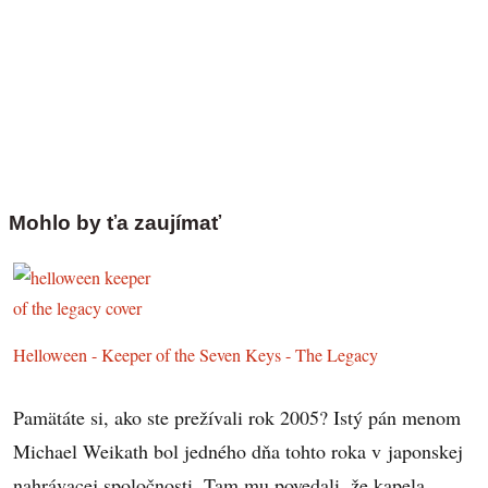
Mohlo by ťa zaujímať
Helloween - Keeper of the Seven Keys - The Legacy
Pamätáte si, ako ste prežívali rok 2005? Istý pán menom
Michael Weikath bol jedného dňa tohto roka v japonskej
nahrávacej spoločnosti. Tam mu povedali, že kapela…