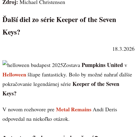
Zdroj:
Michael Christensen
Ďalší diel zo série Keeper of the Seven
Keys?
18.3.2026
Pumpkins United
Zostava
v
Helloween
šliape fantasticky. Bolo by možné nahrať ďalšie
Keeper of the Seven
pokračovanie legendárnej série
Keys?
Metal Remains
V novom rozhovore pre
Andi Deris
odpovedal na niekoľko otázok.