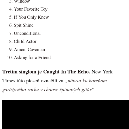
Window
Your Favorite Toy
If You Only Knew
Spit Shine
Unconditional
Child Actor
Amen, Caveman
Asking for a Friend
Tretím singlom je Caught In The Echo.
New York
Times túto pieseň označili za
,,návrat ku koreňom
garážového rocku v chaose špinavých gitár“.