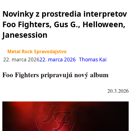
Novinky z prostredia interpretov
Foo Fighters, Gus G., Helloween,
Janesession
Metal Rock Spravodajstvo
22. marca 2026
22. marca 2026
Thomas Kai
Foo Fighters pripravujú nový album
20.3.2026