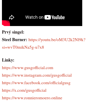
Prvý singel:
Steel Burner:
https://youtu.be/oM3U2k2Nl9k?
si=wvT0mikNa5g-u7x8
Linky:
https://www.gusgofficial.com
https://www.instagram.com/gusgofficial
https://www.facebook.com/officialgusg
https://x.com/gusgofficial
https://www.ronnieromoero.online