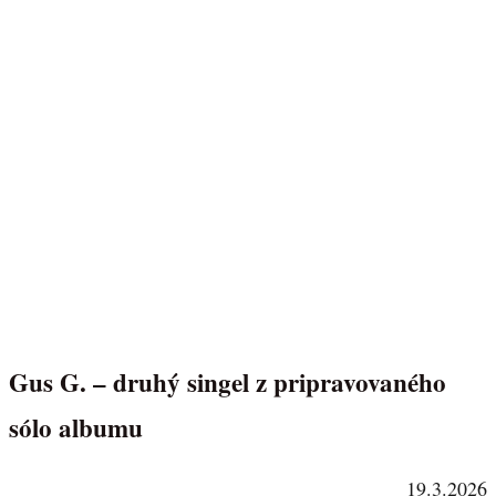
Gus G. – druhý singel z pripravovaného
sólo albumu
19.3.2026