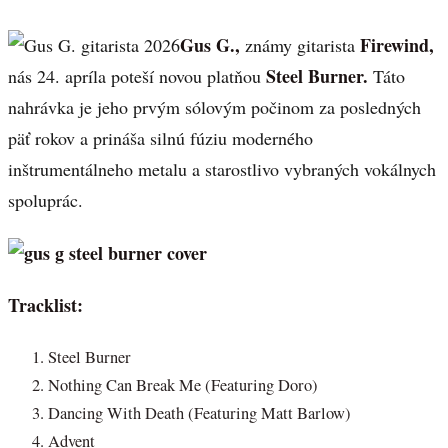
Gus G.,
Firewind,
známy gitarista
Steel Burner.
nás 24. apríla poteší novou platňou
Táto
nahrávka je jeho prvým sólovým počinom za posledných
päť rokov a prináša silnú fúziu moderného
inštrumentálneho metalu a starostlivo vybraných vokálnych
spoluprác.
Tracklist:
Steel Burner
Nothing Can Break Me (Featuring Doro)
Dancing With Death (Featuring Matt Barlow)
Advent