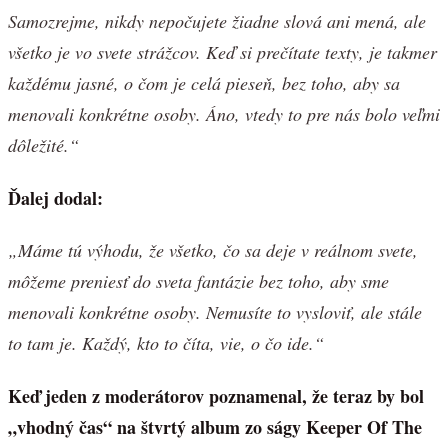
Samozrejme, nikdy nepočujete žiadne slová ani mená, ale
všetko je vo svete strážcov. Keď si prečítate texty, je takmer
každému jasné, o čom je celá pieseň, bez toho, aby sa
menovali konkrétne osoby. Áno, vtedy to pre nás bolo veľmi
dôležité.“
Ďalej dodal:
„Máme tú výhodu, že všetko, čo sa deje v reálnom svete,
môžeme preniesť do sveta fantázie bez toho, aby sme
menovali konkrétne osoby. Nemusíte to vysloviť, ale stále
to tam je. Každý, kto to číta, vie, o čo ide.“
Keď jeden z moderátorov poznamenal, že teraz by bol
„vhodný čas“ na štvrtý album zo ságy Keeper Of The