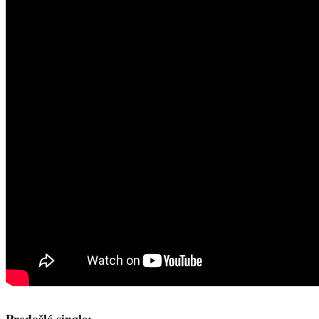
Predošlé single: