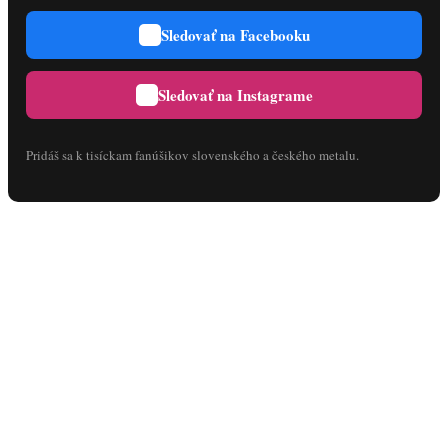
Sledovať na Facebooku
Sledovať na Instagrame
Pridáš sa k tisíckam fanúšikov slovenského a českého metalu.