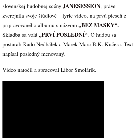
JANESESSION
slovenskej hudobnej scény
, práve
zverejnila svoje štúdiové – lyric video, na prvú pieseň z
„BEZ MASKY“.
pripravovaného albumu s názvom
„PRVÍ POSLEDNÍ“.
Skladba sa volá
O hudbu sa
postarali Rado Nedbálek a Marek Marc B.K. Kučera. Text
napísal posledný menovaný.
Video natočil a spracoval Libor Smolárik.