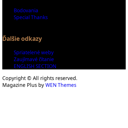
Bodovania
Special Thanks
Ďalšie odkazy
Spriatelené weby
Zaujímavé čítanie
ENGLISH SECTION
Copyright © All rights reserved.
Magazine Plus by
WEN Themes