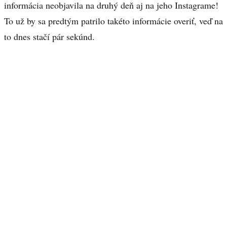
informácia neobjavila na druhý deň aj na jeho Instagrame!
To už by sa predtým patrilo takéto informácie overiť, veď na
to dnes stačí pár sekúnd.