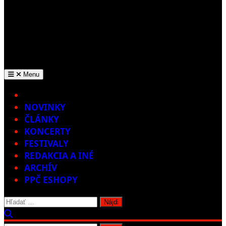
Menu
Home
NOVINKY
ČLÁNKY
KONCERTY
FESTIVALY
REDAKCIA A INÉ
ARCHÍV
PPČ ESHOPY
Hľadať: