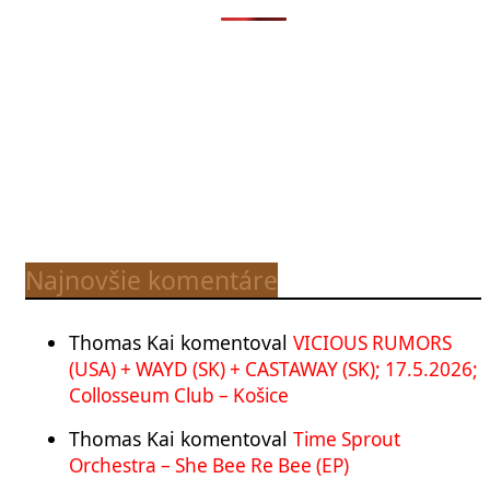
Najnovšie komentáre
Thomas Kai
komentoval
VICIOUS RUMORS
(USA) + WAYD (SK) + CASTAWAY (SK); 17.5.2026;
Collosseum Club – Košice
Thomas Kai
komentoval
Time Sprout
Orchestra – She Bee Re Bee (EP)