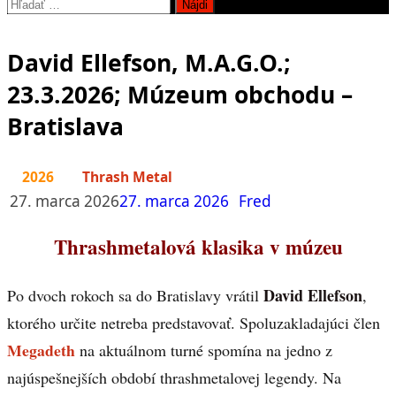
Hľadať:
David Ellefson, M.A.G.O.;
23.3.2026; Múzeum obchodu –
Bratislava
2026
Thrash Metal
27. marca 2026
27. marca 2026
Fred
Thrashmetalová klasika v múzeu
David Ellefson
Po dvoch rokoch sa do Bratislavy vrátil
,
ktorého určite netreba predstavovať. Spoluzakladajúci člen
Megadeth
na aktuálnom turné spomína na jedno z
najúspešnejších období thrashmetalovej legendy. Na