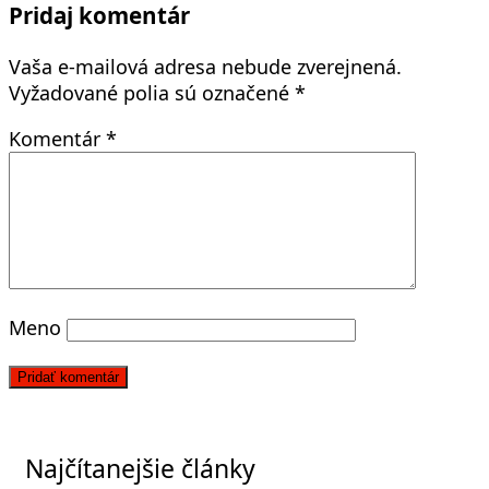
Pridaj komentár
Vaša e-mailová adresa nebude zverejnená.
Vyžadované polia sú označené
*
Komentár
*
Meno
Najčítanejšie články