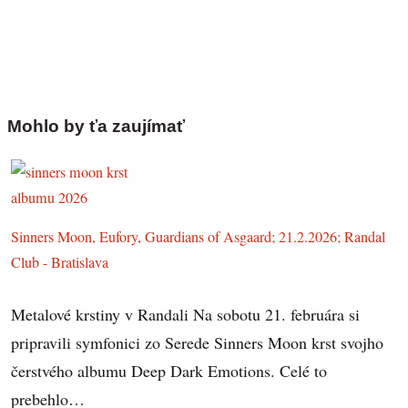
Mohlo by ťa zaujímať
Sinners Moon, Eufory, Guardians of Asgaard; 21.2.2026; Randal
Club - Bratislava
Metalové krstiny v Randali Na sobotu 21. februára si
pripravili symfonici zo Serede Sinners Moon krst svojho
čerstvého albumu Deep Dark Emotions. Celé to
prebehlo…