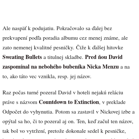
Ale naspäť k podujatiu. Pokračovalo sa ďalej bez
prekvapení podľa poradia albumu cez menej známe, ale
zato nemenej kvalitné pesničky. Čiže k ďalšej hitovke
Sweating Bullets
Pred ňou David
a titulnej skladbe.
zaspomínal na nebohého bubeníka Nicka Menzu
a na
to, ako táto vec vznikla, resp. jej názov.
Raz počas turné pozeral David v hoteli nejakú reláciu
Countdown to Extinction
práve s názvom
, v preklade
Odpočet do vyhynutia. Potom sa zastavil v Nickovej izbe a
opýtal sa ho, či to pozeral aj on. Ten, keď začul ten názov,
tak bol vo vytržení, pretože dokonale sedel k pesničke,