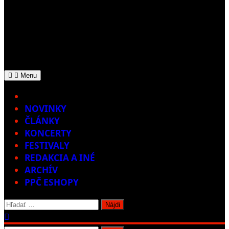
Menu
Home
NOVINKY
ČLÁNKY
KONCERTY
FESTIVALY
REDAKCIA A INÉ
ARCHÍV
PPČ ESHOPY
Hľadať: