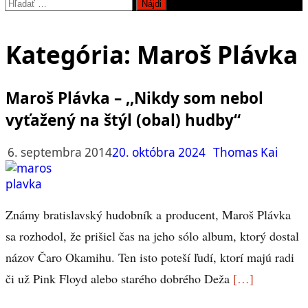
Hľadať:
Kategória:
Maroš Plávka
Maroš Plávka – ,,Nikdy som nebol
vyťažený na štýl (obal) hudby“
6. septembra 2014
20. októbra 2024
Thomas Kai
Známy bratislavský hudobník a producent, Maroš Plávka
sa rozhodol, že prišiel čas na jeho sólo album, ktorý dostal
názov Čaro Okamihu. Ten isto poteší ľudí, ktorí majú radi
či už Pink Floyd alebo starého dobrého Deža
[…]