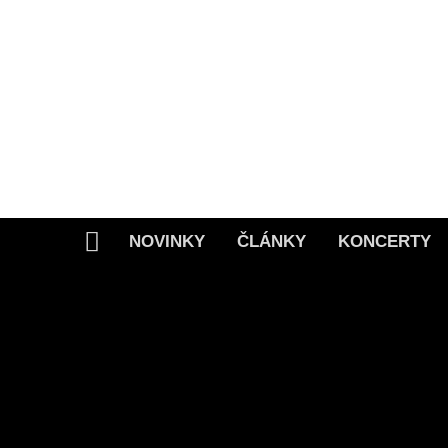
Skip
to
content
NOVINKY
ČLÁNKY
KONCERTY
Home