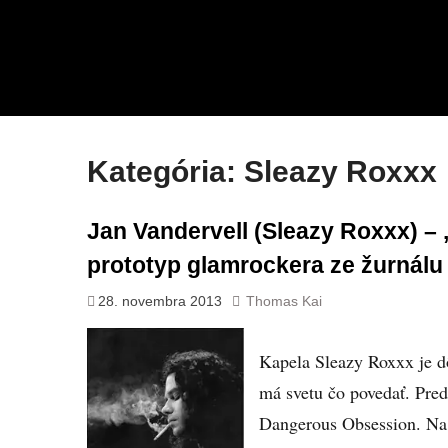
Kategória:
Sleazy Roxxx
Jan Vandervell (Sleazy Roxxx) – 
prototyp glamrockera ze žurnálu 
28. novembra 2013
Thomas Kai
Kapela Sleazy Roxxx je d
má svetu čo povedať. Pre
Dangerous Obsession. Na o