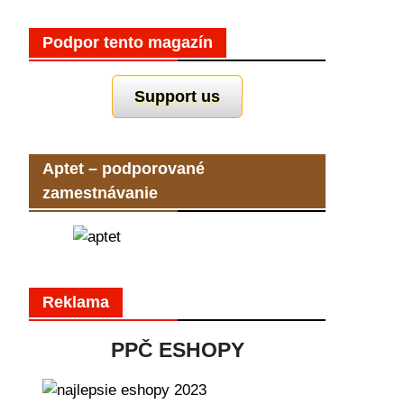
Podpor tento magazín
Support us
Aptet – podporované
zamestnávanie
Reklama
PPČ ESHOPY