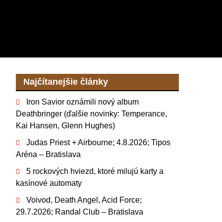
Najčítanejšie články
Iron Savior oznámili nový album
Deathbringer (ďalšie novinky: Temperance,
Kai Hansen, Glenn Hughes)
Judas Priest + Airbourne; 4.8.2026; Tipos
Aréna – Bratislava
5 rockových hviezd, ktoré milujú karty a
kasínové automaty
Voivod, Death Angel, Acid Force;
29.7.2026; Randal Club – Bratislava