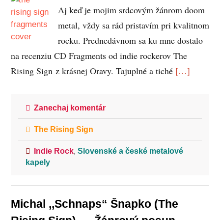
Aj keď je mojim srdcovým žánrom doom
metal, vždy sa rád pristavím pri kvalitnom
rocku. Prednedávnom sa ku mne dostalo
na recenziu CD Fragments od indie rockerov The
Rising Sign z krásnej Oravy. Tajuplné a tiché
[…]
Zanechaj komentár
The Rising Sign
Indie Rock
,
Slovenské a české metalové
kapely
Michal ,,Schnaps“ Šnapko (The