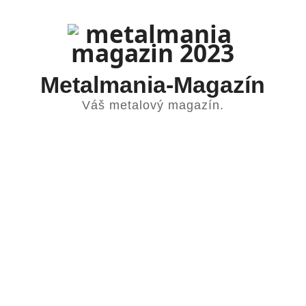
Skip
to
content
Metalmania-Magazín
Váš metalový magazín.