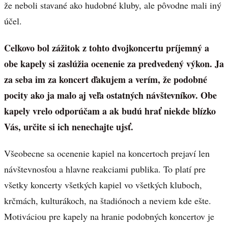
že neboli stavané ako hudobné kluby, ale pôvodne mali iný
účel.
Celkovo bol zážitok z tohto dvojkoncertu príjemný a
obe kapely si zaslúžia ocenenie za predvedený výkon. Ja
za seba im za koncert ďakujem a verím, že podobné
pocity ako ja malo aj veľa ostatných návštevníkov. Obe
kapely vrelo odporúčam a ak budú hrať niekde blízko
Vás, určite si ich nenechajte ujsť.
Všeobecne sa ocenenie kapiel na koncertoch prejaví len
návštevnosťou a hlavne reakciami publika. To platí pre
všetky koncerty všetkých kapiel vo všetkých kluboch,
krčmách, kulturákoch, na štadiónoch a neviem kde ešte.
Motiváciou pre kapely na hranie podobných koncertov je