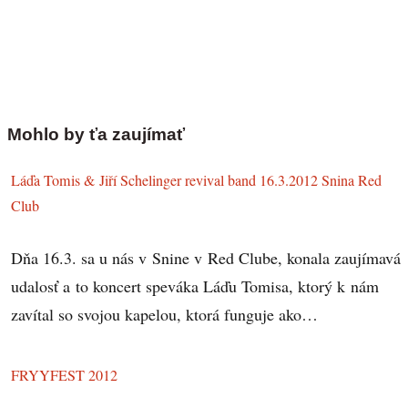
Mohlo by ťa zaujímať
Láďa Tomis & Jiří Schelinger revival band 16.3.2012 Snina Red
Club
Dňa 16.3. sa u nás v Snine v Red Clube, konala zaujímavá
udalosť a to koncert speváka Láďu Tomisa, ktorý k nám
zavítal so svojou kapelou, ktorá funguje ako…
FRYYFEST 2012