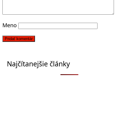
Meno
Najčítanejšie články