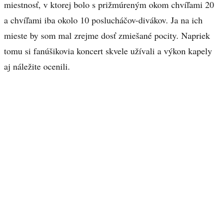
miestnosť, v ktorej bolo s prižmúreným okom chvíľami 20
a chvíľami iba okolo 10 poslucháčov-divákov. Ja na ich
mieste by som mal zrejme dosť zmiešané pocity. Napriek
tomu si fanúšikovia koncert skvele užívali a výkon kapely
aj náležite ocenili.