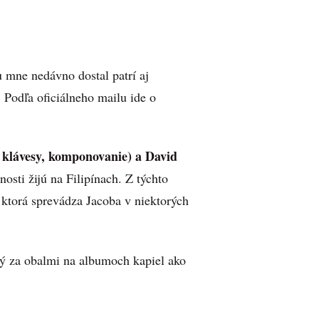
 mne nedávno dostal patrí aj
.
Podľa oficiálneho mailu ide o
 klávesy, komponovanie) a David
osti žijú na Filipínach. Z týchto
ktorá sprevádza Jacoba v niektorých
aný za obalmi na albumoch kapiel ako