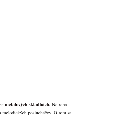
er metalových skladbách.
Netreba
ia melodických poslucháčov. O tom sa