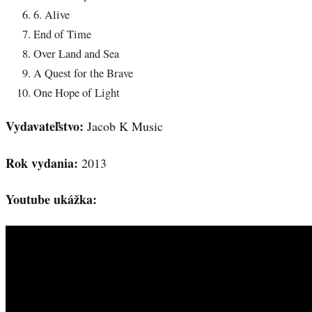
6. Alive
End of Time
Over Land and Sea
A Quest for the Brave
One Hope of Light
Vydavateľstvo:
Jacob K Music
Rok vydania:
2013
Youtube ukážka: