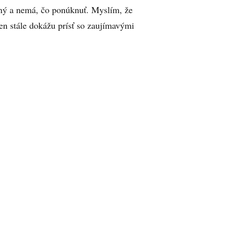
aný a nemá, čo ponúknuť. Myslím, že
en stále dokážu prísť so zaujímavými