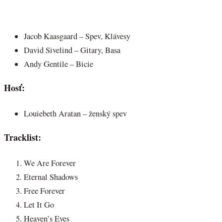
Jacob Kaasgaard – Spev, Klávesy
David Sivelind – Gitary, Basa
Andy Gentile – Bicie
Hosť:
Louiebeth Aratan – ženský spev
Tracklist:
We Are Forever
Eternal Shadows
Free Forever
Let It Go
Heaven’s Eyes