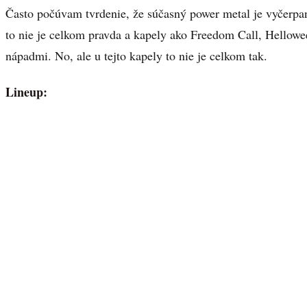
Často počúvam tvrdenie, že súčasný power metal je vyčerp
to nie je celkom pravda a kapely ako Freedom Call, Hellowe
nápadmi. No, ale u tejto kapely to nie je celkom tak.
Lineup: