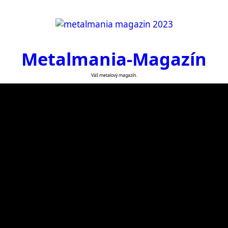
Metalmania-Magazín
Váš metalový magazín.