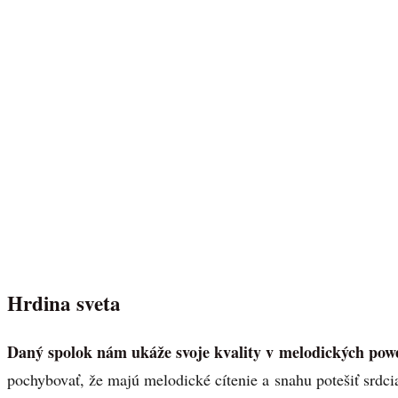
Hrdina sveta
Daný spolok nám ukáže svoje kvality v melodických pow
pochybovať, že majú melodické cítenie a snahu potešiť srdc