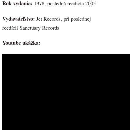
Rok vydania:
1978, posledná reedícia 2005
Vydavateľstvo:
Jet Records, pri poslednej
reedícii Sanctuary Records
Youtube ukážka: