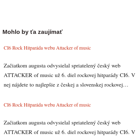
Mohlo by ťa zaujímať
CI6 Rock Hitparáda webu Attacker of music
Začiatkom augusta odvysielal spriatelený český web
ATTACKER of music už 6. diel rockovej hitparády CI6. V
nej nájdete to najlepšie z českej a slovenskej rockovej…
CI6 Rock Hitparáda webu Attacker of music
Začiatkom augusta odvysielal spriatelený český web
ATTACKER of music už 6. diel rockovej hitparády CI6. V