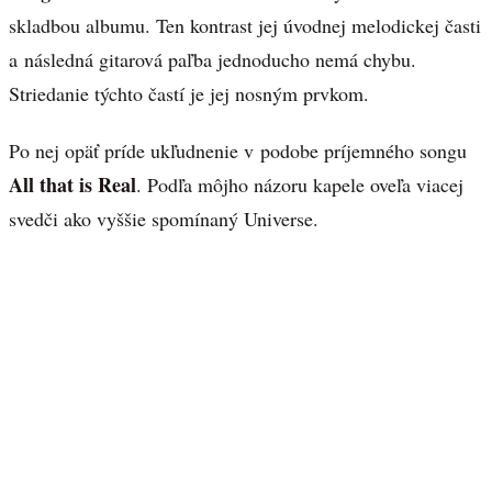
skladbou albumu. Ten kontrast jej úvodnej melodickej časti
a následná gitarová paľba jednoducho nemá chybu.
Striedanie týchto častí je jej nosným prvkom.
Po nej opäť príde ukľudnenie v podobe príjemného songu
All that is Real
. Podľa môjho názoru kapele oveľa viacej
svedči ako vyššie spomínaný Universe.