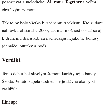
All come Together
pozostávať z melodickej
s veľmi
chytľavým rytmom.
Tak to by bolo všetko k riadnemu tracklistu. Kto si danú
nahrávku obstaral v 2005, tak mal možnosť dostať sa aj
k druhému discu kde sa nachádzajú nejaké tie bonusy
(demáče, outtaky a pod).
Verdikt
Tento debut bol skvelým štartom kariéry tejto bandy.
Škoda, že táto kapela dodnes nie je slávna ako by si
zaslúžila.
Lineup: