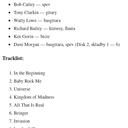
Bob Catley — spev
Tony Clarkin — gitary
Wally Lowe — basgitara
Richard Bailey — klávesy, flauta
Kex Gorin — bicie
Dave Morgan — basgitara, spev (Disk 2, skladby 1 — 6)
Tracklist:
In the Beginning
Baby Rock Me
Universe
Kingdom of Madness
All That Is Real
Bringer
Invasion