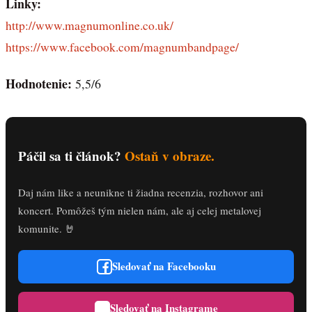
Linky:
http://www.magnumonline.co.uk/
https://www.facebook.com/magnumbandpage/
Hodnotenie:
5,5/6
Páčil sa ti článok?
Ostaň v obraze.
Daj nám like a neunikne ti žiadna recenzia, rozhovor ani
koncert. Pomôžeš tým nielen nám, ale aj celej metalovej
komunite. 🤘
Sledovať na Facebooku
Sledovať na Instagrame