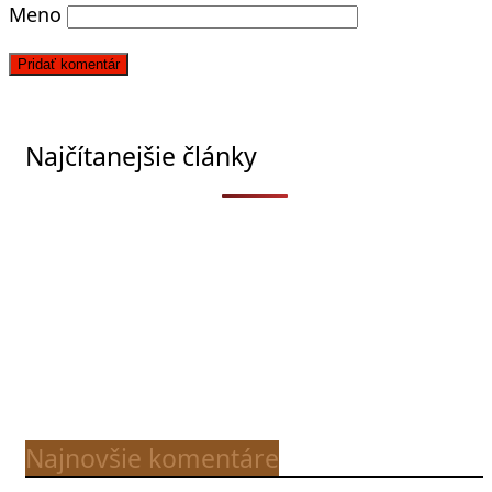
Meno
Najčítanejšie články
Najnovšie komentáre