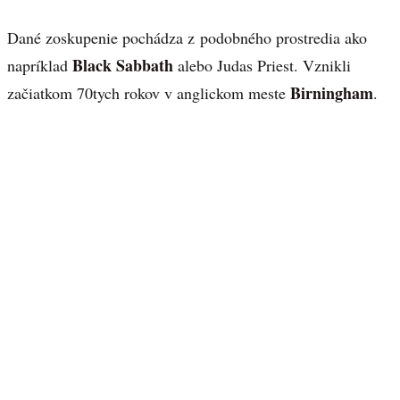
Dané zoskupenie pochádza z podobného prostredia ako
Black Sabbath
napríklad
alebo Judas Priest. Vznikli
Birningham
začiatkom 70tych rokov v anglickom meste
.