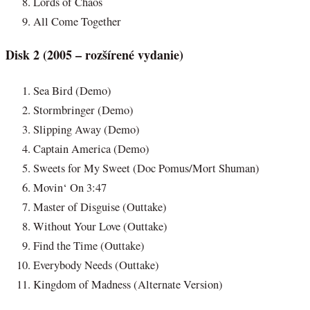
Lords of Chaos
All Come Together
Disk 2 (2005 – rozšírené vydanie)
Sea Bird (Demo)
Stormbringer (Demo)
Slipping Away (Demo)
Captain America (Demo)
Sweets for My Sweet (Doc Pomus/Mort Shuman)
Movin‘ On 3:47
Master of Disguise (Outtake)
Without Your Love (Outtake)
Find the Time (Outtake)
Everybody Needs (Outtake)
Kingdom of Madness (Alternate Version)