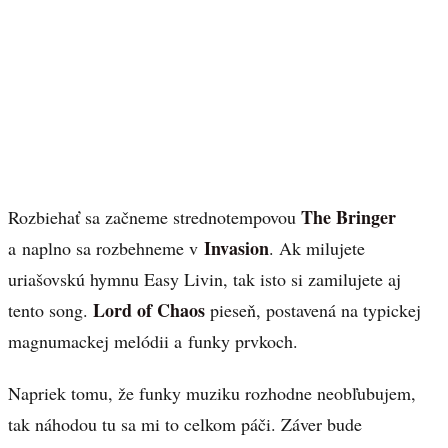
The Bringer
Rozbiehať sa začneme strednotempovou
Invasion
a naplno sa rozbehneme v
. Ak milujete
uriašovskú hymnu Easy Livin, tak isto si zamilujete aj
Lord of Chaos
tento song.
pieseň, postavená na typickej
magnumackej melódii a funky prvkoch.
Napriek tomu, že funky muziku rozhodne neobľubujem,
tak náhodou tu sa mi to celkom páči. Záver bude