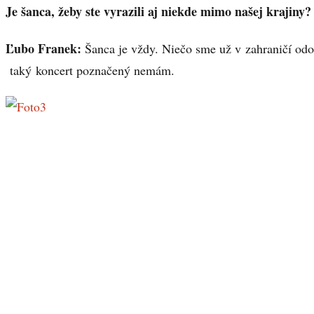
Je šanca, žeby ste vyrazili aj niekde mimo našej krajiny?
Ľubo Franek:
Šanca je vždy. Niečo sme už v zahraničí odoh
taký koncert poznačený nemám.