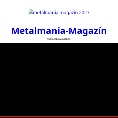
Metalmania-Magazín
Váš metalový magazín.