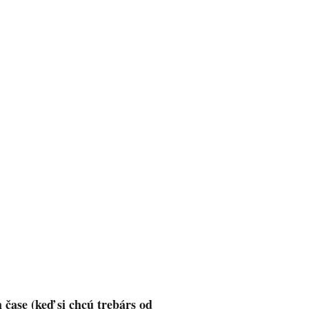
 čase (keď si chcú trebárs od