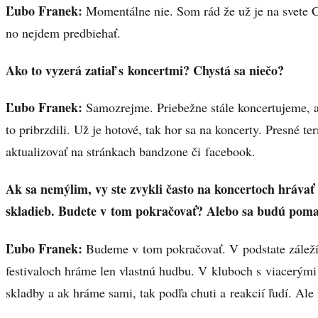
Ľubo Franek:
Momentálne nie. Som rád že už je na svete 
no nejdem predbiehať.
Ako to vyzerá zatiaľ s koncertmi? Chystá sa niečo?
Ľubo Franek:
Samozrejme. Priebežne stále koncertujeme, 
to pribrzdili. Už je hotové, tak hor sa na koncerty. Presné t
aktualizovať na stránkach bandzone či facebook.
Ak sa nemýlim, vy ste zvykli často na koncertoch hrávať
skladieb. Budete v tom pokračovať? Alebo sa budú poma
Ľubo Franek:
Budeme v tom pokračovať. V podstate záleží
festivaloch hráme len vlastnú hudbu. V kluboch s viacerým
skladby a ak hráme sami, tak podľa chuti a reakcií ľudí. Ale n