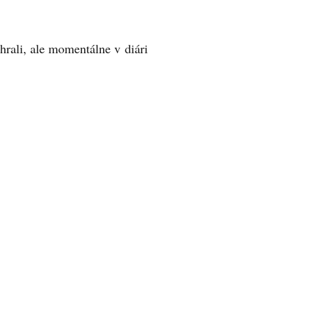
rali, ale momentálne v diári