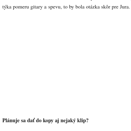
týka pomeru gitary a spevu, to by bola otázka skôr pre Jura.
Plánuje sa dať do kopy aj nejaký klip?