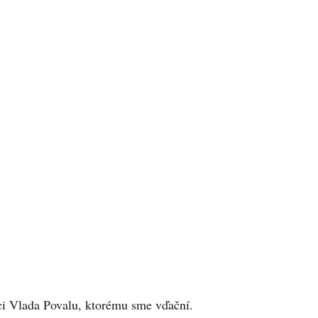
ci Vlada Povalu, ktorému sme vďační.