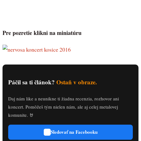
Pre pozretie klikni na miniatúru
Páčil sa ti článok?
Ostaň v obraze.
Daj nám like a neunikne ti žiadna recenzia, rozhovor ani
koncert. Pomôžeš tým nielen nám, ale aj celej metalovej
komunite. 🤘
Sledovať na Facebooku