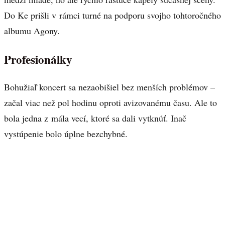
Do Ke prišli v rámci turné na podporu svojho tohtoročného
albumu Agony.
Profesionálky
Bohužiaľ koncert sa nezaobišiel bez menších problémov –
začal viac než pol hodinu oproti avizovanému času. Ale to
bola jedna z mála vecí, ktoré sa dali vytknúť. Inač
vystúpenie bolo úplne bezchybné.