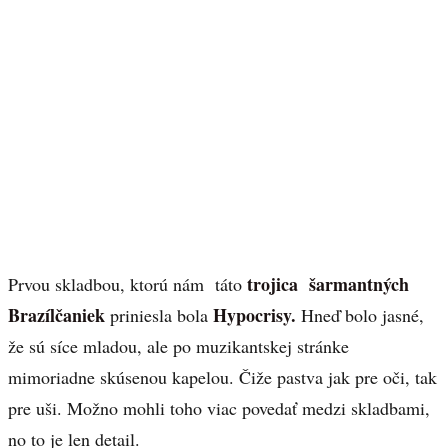
trojica šarmantných
Prvou skladbou, ktorú nám táto
Brazílčaniek
Hypocrisy.
priniesla bola
Hneď bolo jasné,
že sú síce mladou, ale po muzikantskej stránke
mimoriadne skúsenou kapelou. Čiže pastva jak pre oči, tak
pre uši. Možno mohli toho viac povedať medzi skladbami,
no to je len detail.