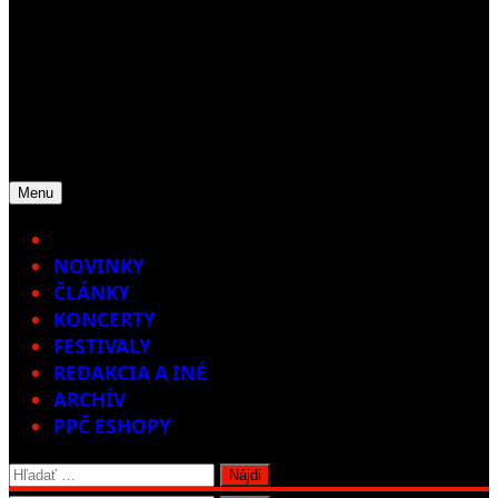
Menu
Home
NOVINKY
ČLÁNKY
KONCERTY
FESTIVALY
REDAKCIA A INÉ
ARCHÍV
PPČ ESHOPY
Hľadať: