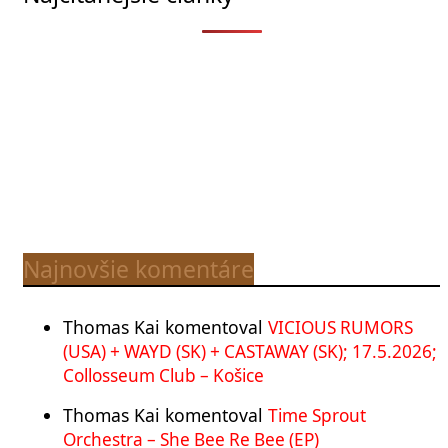
Najnovšie komentáre
Thomas Kai
komentoval
VICIOUS RUMORS
(USA) + WAYD (SK) + CASTAWAY (SK); 17.5.2026;
Collosseum Club – Košice
Thomas Kai
komentoval
Time Sprout
Orchestra – She Bee Re Bee (EP)