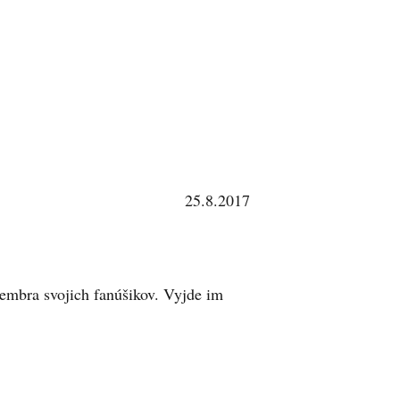
25.8.2017
tembra svojich fanúšikov. Vyjde im