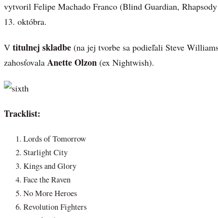
vytvoril Felipe Machado Franco (Blind Guardian, Rhapsody
13. októbra.
titulnej skladbe
V
(na jej tvorbe sa podieľali Steve William
Anette Olzon
zahosťovala
(ex Nightwish).
Tracklist:
Lords of Tomorrow
Starlight City
Kings and Glory
Face the Raven
No More Heroes
Revolution Fighters