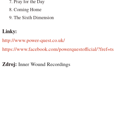
Pray for the Day
Coming Home
The Sixth Dimension
Linky:
http://www.power-quest.co.uk/
https://www.facebook.com/powerquestofficial/?fref=ts
Zdroj:
Inner Wound Recordings