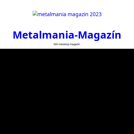
Metalmania-Magazín
Váš metalový magazín.