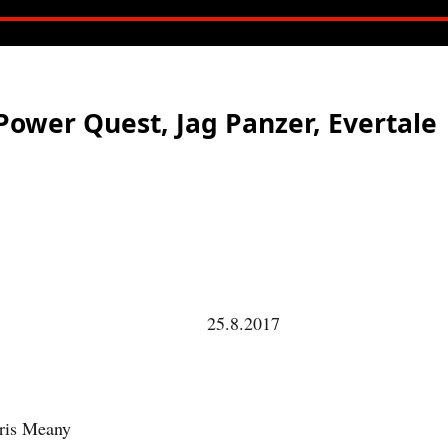
Power Quest, Jag Panzer, Evertale
25.8.2017
ris Meany