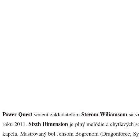
Power Quest
Stevom Wiliamsom
vedení zakladateľom
sa v
Sixth Dimension
roku 2011.
je plný melódie a chytľavých so
kapela. Mastrovaný bol Jensom Bogrenom (Dragonforce, S