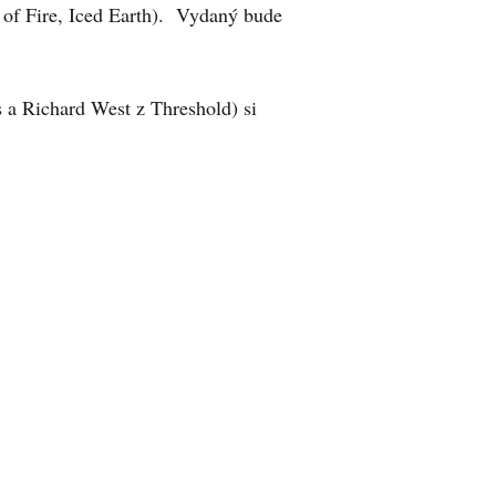
 of Fire, Iced Earth). Vydaný bude
s a Richard West z Threshold) si