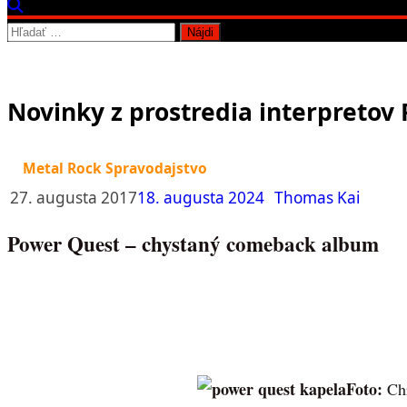
Hľadať:
Novinky z prostredia interpretov 
Metal Rock Spravodajstvo
27. augusta 2017
18. augusta 2024
Thomas Kai
Power Quest – chystaný comeback album
Foto:
Ch