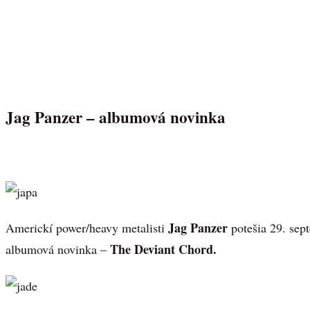
Jag Panzer – albumová novinka
Jag Panzer
Americkí power/heavy metalisti
potešia 29. sep
The Deviant Chord.
albumová novinka –