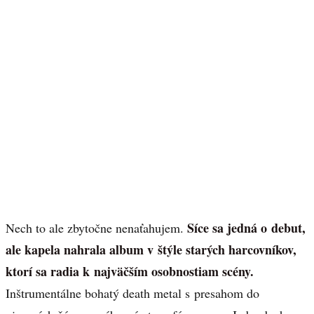
Síce sa jedná o debut,
Nech to ale zbytočne nenaťahujem.
ale kapela nahrala album v štýle starých harcovníkov,
ktorí sa radia k najväčším osobnostiam scény.
Inštrumentálne bohatý death metal s presahom do