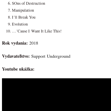
SOns of Destruction
Manipulation
I´ll Break You
Evolution
…´Cause I Want It Like This!
Rok vydania:
2018
Vydavateľstvo:
Support Underground
Youtube ukážka: