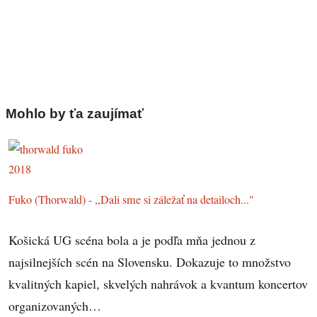
Mohlo by ťa zaujímať
Fuko (Thorwald) - ,,Dali sme si záležať na detailoch..."
Košická UG scéna bola a je podľa mňa jednou z
najsilnejších scén na Slovensku. Dokazuje to množstvo
kvalitných kapiel, skvelých nahrávok a kvantum koncertov
organizovaných…