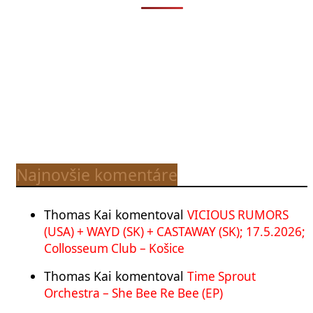
Najnovšie komentáre
Thomas Kai
komentoval
VICIOUS RUMORS
(USA) + WAYD (SK) + CASTAWAY (SK); 17.5.2026;
Collosseum Club – Košice
Thomas Kai
komentoval
Time Sprout
Orchestra – She Bee Re Bee (EP)