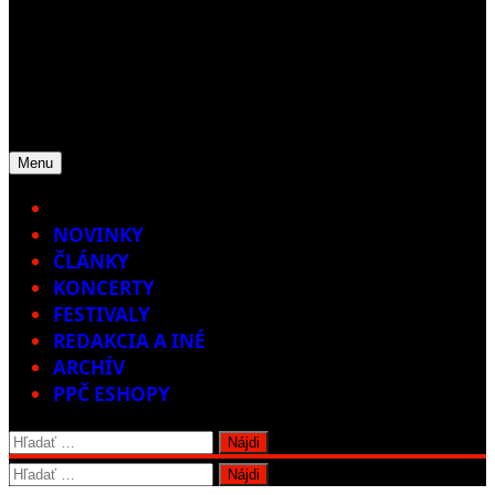
Menu
Home
NOVINKY
ČLÁNKY
KONCERTY
FESTIVALY
REDAKCIA A INÉ
ARCHÍV
PPČ ESHOPY
Hľadať:
Hľadať: