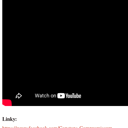
Linky:
https://www.facebook.com/Constans-Compromissum-