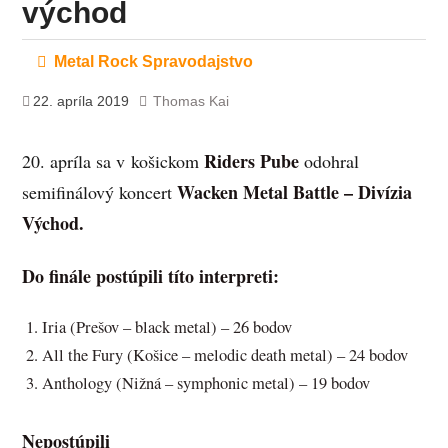
východ
Metal Rock Spravodajstvo
22. apríla 2019
Thomas Kai
Riders Pube
20. apríla sa v košickom
odohral
Wacken Metal Battle – Divízia
semifinálový koncert
Východ.
Do finále postúpili títo interpreti:
Iria (Prešov – black metal) – 26 bodov
All the Fury (Košice – melodic death metal) – 24 bodov
Anthology (Nižná – symphonic metal) – 19 bodov
Nepostúpili