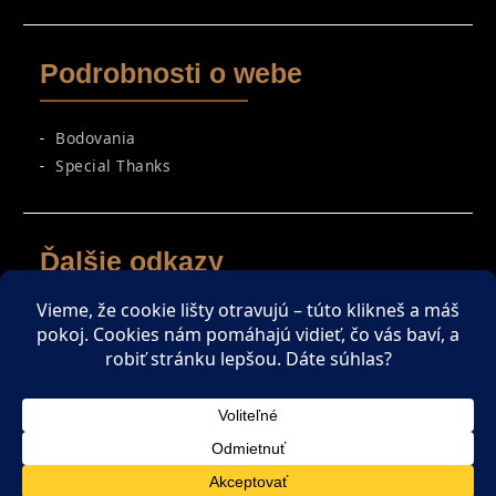
Podrobnosti o webe
Bodovania
Special Thanks
Ďalšie odkazy
Spriatelené weby
Zaujímavé čítanie
ENGLISH SECTION
Copyright © All rights reserved.