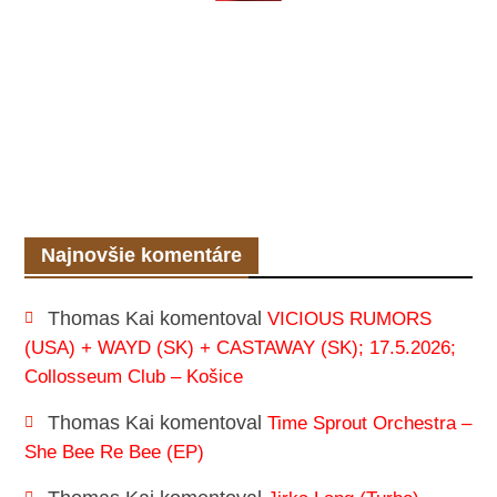
Najnovšie komentáre
Thomas Kai
komentoval
VICIOUS RUMORS
(USA) + WAYD (SK) + CASTAWAY (SK); 17.5.2026;
Collosseum Club – Košice
Thomas Kai
komentoval
Time Sprout Orchestra –
She Bee Re Bee (EP)