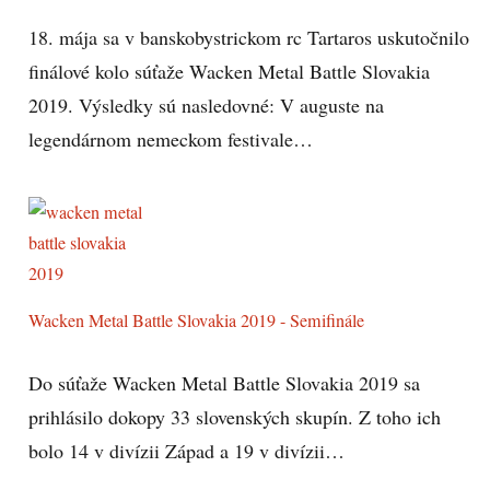
18. mája sa v banskobystrickom rc Tartaros uskutočnilo
finálové kolo súťaže Wacken Metal Battle Slovakia
2019. Výsledky sú nasledovné: V auguste na
legendárnom nemeckom festivale…
Wacken Metal Battle Slovakia 2019 - Semifinále
Do súťaže Wacken Metal Battle Slovakia 2019 sa
prihlásilo dokopy 33 slovenských skupín. Z toho ich
bolo 14 v divízii Západ a 19 v divízii…