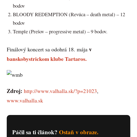
bodov
BLOODY REDEMPTION (Revúca – death metal) – 12
bodov
Temple (Prešov – progressive metal) – 9 bodov.
v
Finálový koncert sa odohrá 18. mája
banskobystrickom klube Tartaros.
Zdroj:
http://www.valhalla.sk/?p=21023
,
www.valhalla.sk
Páčil sa ti článok?
Ostaň v obraze.