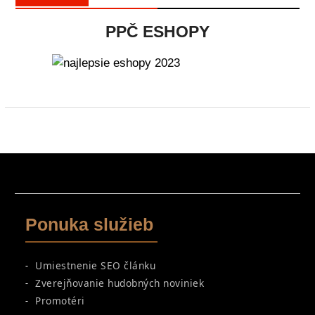
PPČ ESHOPY
Ponuka služieb
Umiestnenie SEO článku
Zverejňovanie hudobných noviniek
Promotéri