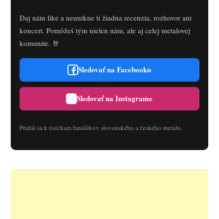
Daj nám like a neunikne ti žiadna recenzia, rozhovor ani
koncert. Pomôžeš tým nielen nám, ale aj celej metalovej
komunite. 🤘
Sledovať na Facebooku
Sledovať na Instagrame
Pridáš sa k tisíckam fanúšikov slovenského a českého metalu.