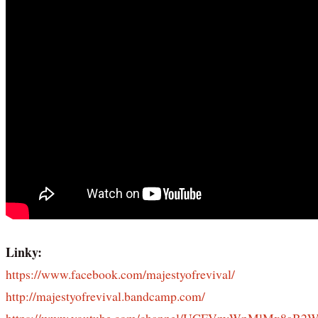
Linky:
https://www.facebook.com/majestyofrevival/
http://majestyofrevival.bandcamp.com/
https://www.youtube.com/channel/UCFVnyWnMlMx8aB2