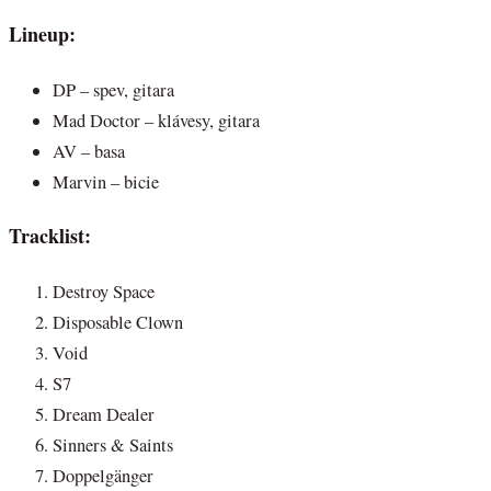
Lineup:
DP – spev, gitara
Mad Doctor – klávesy, gitara
AV – basa
Marvin – bicie
Tracklist:
Destroy Space
Disposable Clown
Void
S7
Dream Dealer
Sinners & Saints
Doppelgänger