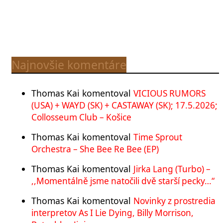
Najnovšie komentáre
Thomas Kai
komentoval
VICIOUS RUMORS
(USA) + WAYD (SK) + CASTAWAY (SK); 17.5.2026;
Collosseum Club – Košice
Thomas Kai
komentoval
Time Sprout
Orchestra – She Bee Re Bee (EP)
Thomas Kai
komentoval
Jirka Lang (Turbo) –
,,Momentálně jsme natočili dvě starší pecky…“
Thomas Kai
komentoval
Novinky z prostredia
interpretov As I Lie Dying, Billy Morrison,