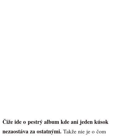
Čiže ide o pestrý album kde ani jeden kúsok
nezaostáva za ostatnými.
Takže nie je o čom