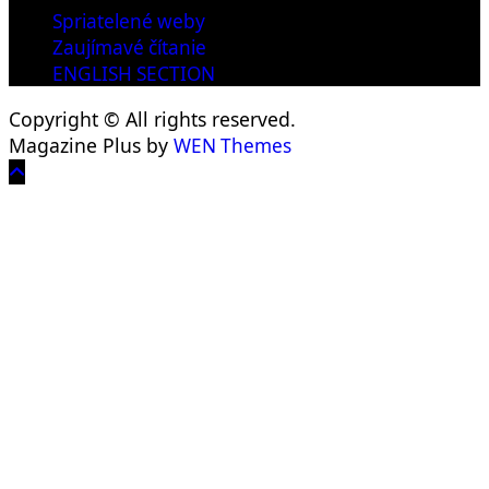
Spriatelené weby
Zaujímavé čítanie
ENGLISH SECTION
Copyright © All rights reserved.
Magazine Plus by
WEN Themes