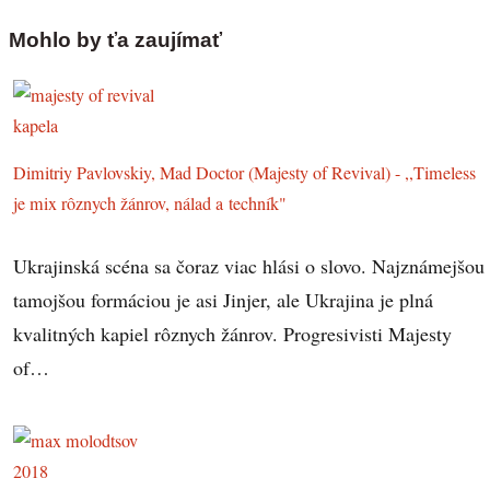
Mohlo by ťa zaujímať
Dimitriy Pavlovskiy, Mad Doctor (Majesty of Revival) - ,,Timeless
je mix rôznych žánrov, nálad a techník"
Ukrajinská scéna sa čoraz viac hlási o slovo. Najznámejšou
tamojšou formáciou je asi Jinjer, ale Ukrajina je plná
kvalitných kapiel rôznych žánrov. Progresivisti Majesty
of…