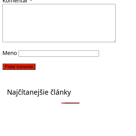
Komentár
*
Meno
Najčítanejšie články