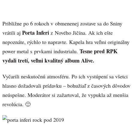
Približne po 6 rokoch v obmenenej zostave sa do Sniny
Porta Inferi
vrátili aj
z Nového Jičína. Ak ich ešte
nepoznáte, rýchlo to napravte. Kapela hra veľmi originálny
Tesne pred RPK
power metal s prvkami industrialu.
vydali tretí, veľmi kvalitný album Alive.
Vyčarili neskutočnú atmosféru. Po ich vystúpení sa všetci
hlasno dožadovali prídavku – bohužiaľ z časových dôvodov
neúspešne. Moderátor si zažartoval, že vypukla až menšia
revolúcia. 🙂