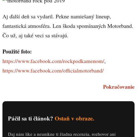
Aj ďalší deň sa vydaril. Pekne namiešaný lineup,
fantastická atmosféra. Len škoda spomínaných Motorband.
Čo už, aj také veci sa stávajú.
Použité foto:
https://www.facebook.com/rockpodkamenom/
,
https://www.facebook.com/officialmotorband/
Pokračovanie
Páčil sa ti článok?
Ostaň v obraze.
Daj nám like a neunikne ti žiadna recenzia, rozhovor ani