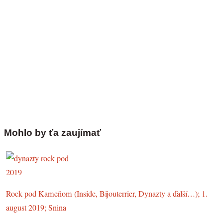
Mohlo by ťa zaujímať
Rock pod Kameňom (Inside, Bijouterrier, Dynazty a ďalší…); 1.
august 2019; Snina