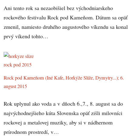
Ani tento rok sa nezaobišiel bez východniarskeho
rockového festivalu Rock pod Kameňom. Dátum sa opäť
zmenil, namiesto druhého augustového víkendu sa konal
prvý víkend tohto…
Rock pod Kameňom (Iné Kafe, Horkýže Slíže, Dymytry...); 6.
august 2015
Rok uplynul ako voda a v dňoch 6.,7., 8. august sa do
najvýchodnejšieho kúta Slovenska opäť zišli milovníci
rockovej a metalovej muziky, aby si v nádhernom
prírodnom prostredí, v…