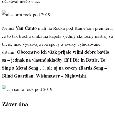
očakával niečo viac.
Van Canto
Nemci
mali na Rocku pod Kameňom premiéru.
Je to tak trochu unikátna kapela -jediný skutočný nástroj sú
bicie, ináč využívajú iba spevy a zvuky vyludzované
. Obecenstvo ich však prijalo veľmi dobre bavilo
ústami
sa – jednak na vlastné skladby (If I Die in Battle, To
Sing a Metal Song…), ale aj na covery (Bards Song –
Blind Guardian, Wishmaster – Nightwish).
Záver dňa