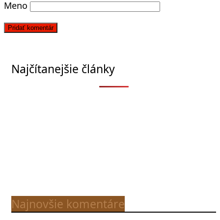
Meno
Najčítanejšie články
Najnovšie komentáre