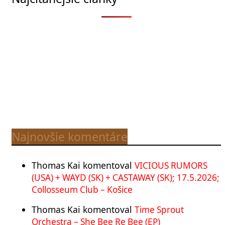
Najnovšie komentáre
Thomas Kai
komentoval
VICIOUS RUMORS
(USA) + WAYD (SK) + CASTAWAY (SK); 17.5.2026;
Collosseum Club – Košice
Thomas Kai
komentoval
Time Sprout
Orchestra – She Bee Re Bee (EP)