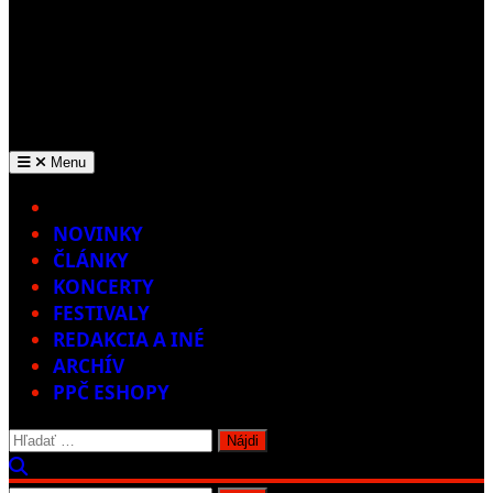
Menu
Home
NOVINKY
ČLÁNKY
KONCERTY
FESTIVALY
REDAKCIA A INÉ
ARCHÍV
PPČ ESHOPY
Hľadať: