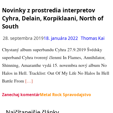
Novinky z prostredia interpretov
Cyhra, Delain, Korpiklaani, North of
South
28. septembra 2019
18. januára 2022
Thomas Kai
Chystaný album superbandu Cyhra 27.9.2019 Švédsky
superband Cyhra tvorený členmi In Flames, Annihilator,
Shinning, Amaranthe vydá 15. novembra nový album No
Halos in Hell. Tracklist: Out Of My Life No Halos In Hell
Battle From
[…]
Zanechaj komentár
Metal Rock Spravodajstvo
Najčítanejšie články