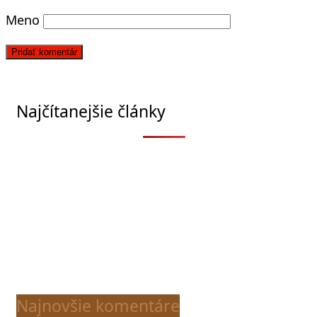
Meno
Najčítanejšie články
Najnovšie komentáre