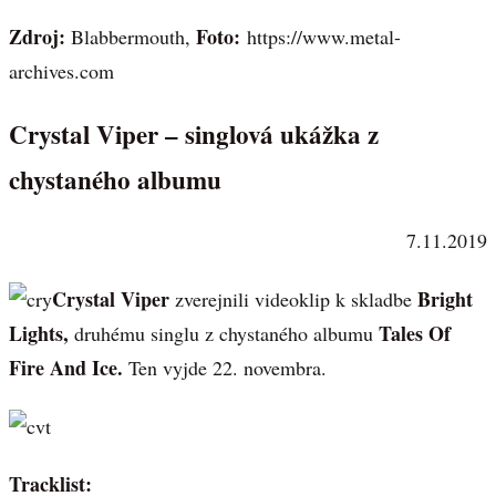
Zdroj:
Foto:
Blabbermouth,
https://www.metal-
archives.com
Crystal Viper – singlová ukážka z
chystaného albumu
7.11.2019
Crystal Viper
Bright
zverejnili videoklip k skladbe
Lights,
Tales Of
druhému singlu z chystaného albumu
Fire And Ice.
Ten vyjde 22. novembra.
Tracklist: