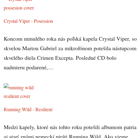
Crystal Viper - Posession
Koncom minulého roka nás poľská kapela Crystal Viper, so
skvelou Martou Gabriel za mikrofónom potešila nástupcom
skvelého diela Crimen Excepta. Posledné CD bolo
nadmieru podarené,…
Running Wild - Resilient
Medzi kapely, ktoré nás tohto roku potešili albumom patria
aj starí známi nemeckí piráti Running Wild. Ako vieme,