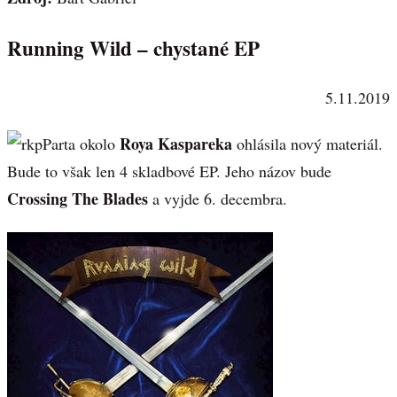
Running Wild – chystané EP
5.11.2019
Roya Kaspareka
Parta okolo
ohlásila nový materiál.
Bude to však len 4 skladbové EP. Jeho názov bude
Crossing The Blades
a vyjde 6. decembra.