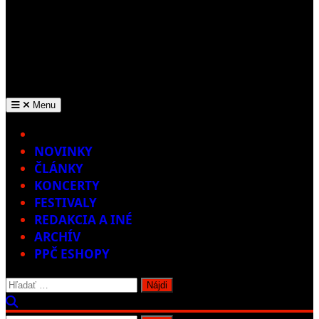
Menu
Home
NOVINKY
ČLÁNKY
KONCERTY
FESTIVALY
REDAKCIA A INÉ
ARCHÍV
PPČ ESHOPY
Hľadať: