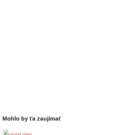
Mohlo by ťa zaujímať