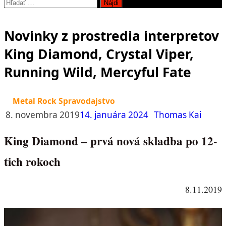
Hľadať:
Novinky z prostredia interpretov
King Diamond, Crystal Viper,
Running Wild, Mercyful Fate
Metal Rock Spravodajstvo
8. novembra 2019
14. januára 2024
Thomas Kai
King Diamond – prvá nová skladba po 12-
tich rokoch
8.11.2019