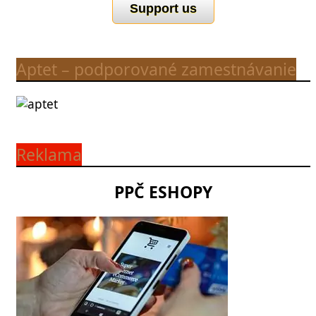
Support us
Aptet – podporované zamestnávanie
Reklama
PPČ ESHOPY