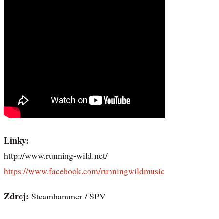
Linky:
http://www.running-wild.net/
https://www.facebook.com/runningwildmusic
Zdroj:
Steamhammer / SPV