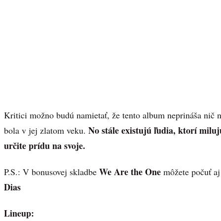
Kritici možno budú namietať, že tento album neprináša nič n
No stále existujú ľudia, ktorí miluj
bola v jej zlatom veku.
určite prídu na svoje.
We Are the One
P.S.: V bonusovej skladbe
môžete počuť aj
Dias
Lineup: