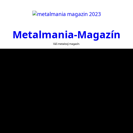
Metalmania-Magazín
Váš metalový magazín.