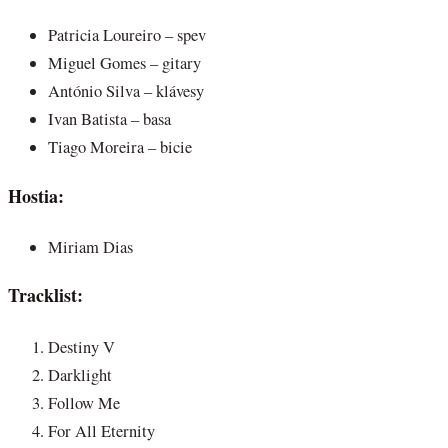
Patricia Loureiro – spev
Miguel Gomes – gitary
António Silva – klávesy
Ivan Batista – basa
Tiago Moreira – bicie
Hostia:
Miriam Dias
Tracklist:
Destiny V
Darklight
Follow Me
For All Eternity