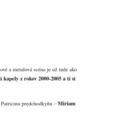
ové a metalová scéna je už inde ako
ú kapely z rokov 2000-2005 a tí si
Miriam
 Patricinu predchodkyňu –