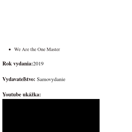
We Are the One Master
Rok vydania:
2019
Vydavateľstvo:
Samovydanie
Youtube ukážka: