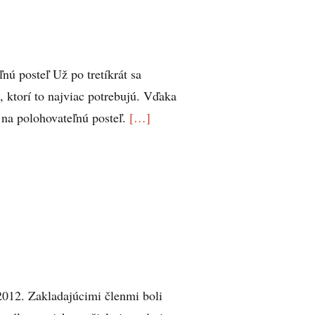
 posteľ Už po tretíkrát sa
 ktorí to najviac potrebujú. Vďaka
 na polohovateľnú posteľ.
[…]
2012. Zakladajúcimi členmi boli