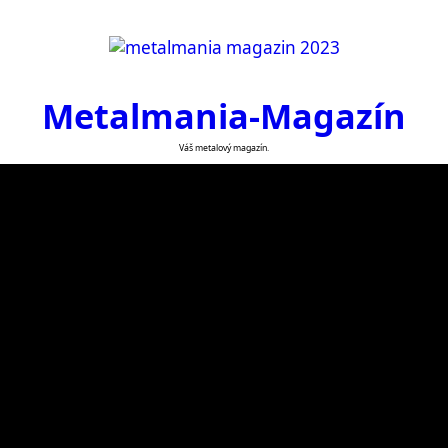
Metalmania-Magazín
Váš metalový magazín.