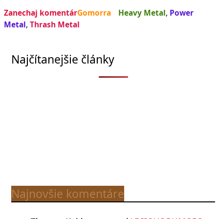
Zanechaj komentár
Gomorra
Heavy Metal
,
Power
Metal
,
Thrash Metal
Najčítanejšie články
Najnovšie komentáre