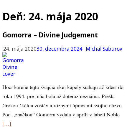
Deň:
24. mája 2020
Gomorra – Divine Judgement
24. mája 2020
30. decembra 2024
Michal Saburov
Hoci korene tejto švajčiarskej kapely siahajú až kdesi do
roku 1994, pre mňa bola až doteraz neznáma. Prešla
širokou škálou zostáv a rôznymi úpravami svojho názvu.
Pod ,,značkou“ Gomorra vydala v apríli v labeli Noble
[…]