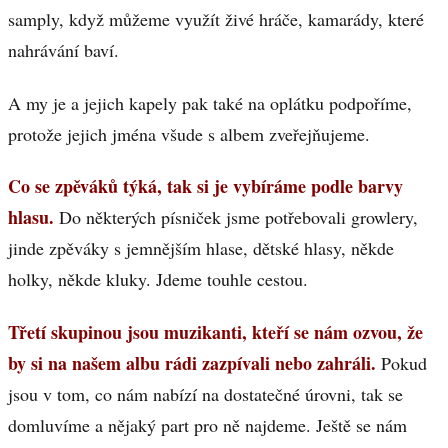
samply, když můžeme využít živé hráče, kamarády, které
nahrávání baví.
A my je a jejich kapely pak také na oplátku podpoříme,
protože jejich jména všude s albem zveřejňujeme.
Co se zpěváků týká, tak si je vybíráme podle barvy
hlasu.
Do některých písniček jsme potřebovali growlery,
jinde zpěváky s jemnějším hlase, dětské hlasy, někde
holky, někde kluky. Jdeme touhle cestou.
Třetí skupinou jsou muzikanti, kteří se nám ozvou, že
by si na našem albu rádi zazpívali nebo zahráli.
Pokud
jsou v tom, co nám nabízí na dostatečné úrovni, tak se
domluvíme a nějaký part pro ně najdeme. Ještě se nám