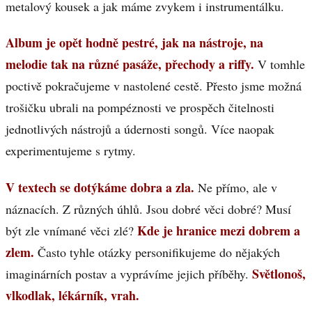
metalový kousek a jak máme zvykem i instrumentálku.
Album je opět hodně pestré, jak na nástroje, na
melodie tak na různé pasáže, přechody a riffy.
V tomhle
poctivě pokračujeme v nastolené cestě. Přesto jsme možná
trošičku ubrali na pompéznosti ve prospěch čitelnosti
jednotlivých nástrojů a údernosti songů. Více naopak
experimentujeme s rytmy.
V textech se dotýkáme dobra a zla.
Ne přímo, ale v
náznacích. Z různých úhlů. Jsou dobré věci dobré? Musí
Kde je hranice mezi dobrem a
být zle vnímané věci zlé?
zlem.
Často tyhle otázky personifikujeme do nějakých
Světlonoš,
imaginárních postav a vyprávíme jejich příběhy.
vlkodlak, lékárník, vrah.