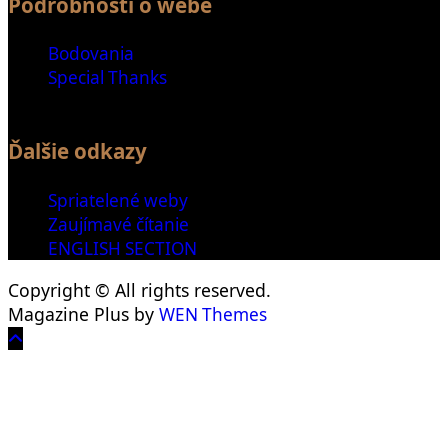
Podrobnosti o webe
Bodovania
Special Thanks
Ďalšie odkazy
Spriatelené weby
Zaujímavé čítanie
ENGLISH SECTION
Copyright © All rights reserved.
Magazine Plus by
WEN Themes