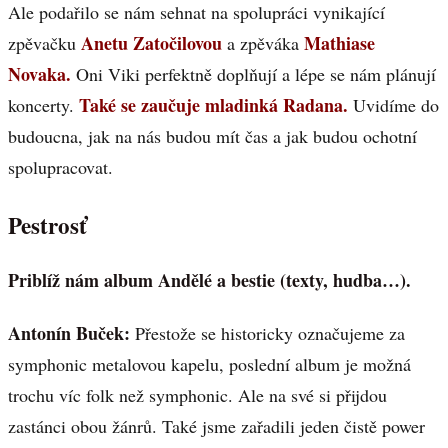
Ale podařilo se nám sehnat na spolupráci vynikající
Anetu Zatočilovou
Mathiase
zpěvačku
a zpěváka
Novaka.
Oni Viki perfektně doplňují a lépe se nám plánují
Také se zaučuje mladinká Radana.
koncerty.
Uvidíme do
budoucna, jak na nás budou mít čas a jak budou ochotní
spolupracovat.
Pestrosť
Priblíž nám album Andělé a bestie (texty, hudba…).
Antonín Buček:
Přestože se historicky označujeme za
symphonic metalovou kapelu, poslední album je možná
trochu víc folk než symphonic. Ale na své si přijdou
zastánci obou žánrů. Také jsme zařadili jeden čistě power