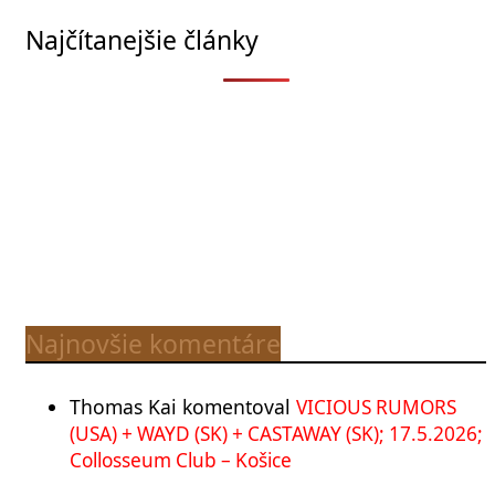
Najčítanejšie články
Najnovšie komentáre
Thomas Kai
komentoval
VICIOUS RUMORS
(USA) + WAYD (SK) + CASTAWAY (SK); 17.5.2026;
Collosseum Club – Košice