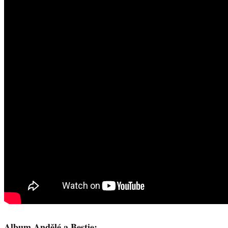
Album Andělé a Bestie: