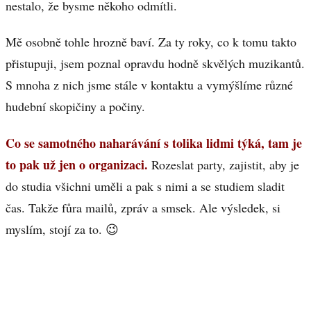
nestalo, že bysme někoho odmítli.
Mě osobně tohle hrozně baví. Za ty roky, co k tomu takto
přistupuji, jsem poznal opravdu hodně skvělých muzikantů.
S mnoha z nich jsme stále v kontaktu a vymýšlíme různé
hudební skopičiny a počiny.
Co se samotného naharávání s tolika lidmi týká, tam je
to pak už jen o organizaci.
Rozeslat party, zajistit, aby je
do studia všichni uměli a pak s nimi a se studiem sladit
čas. Takže fůra mailů, zpráv a smsek. Ale výsledek, si
myslím, stojí za to. 😉