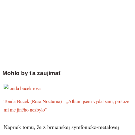
Mohlo by ťa zaujímať
Tonda Buček (Rosa Nocturna) - ,,Album jsem vydal sám, protože
mi nic jiného nezbylo"
Napriek tomu, že z brnianskej symfonicko-metalovej