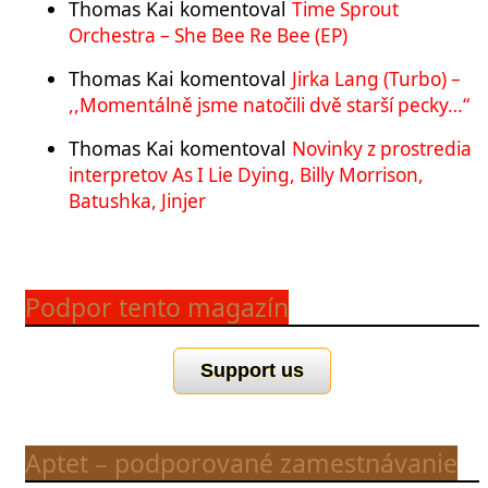
Thomas Kai
komentoval
Time Sprout
Orchestra – She Bee Re Bee (EP)
Thomas Kai
komentoval
Jirka Lang (Turbo) –
,,Momentálně jsme natočili dvě starší pecky…“
Thomas Kai
komentoval
Novinky z prostredia
interpretov As I Lie Dying, Billy Morrison,
Batushka, Jinjer
Podpor tento magazín
Support us
Aptet – podporované zamestnávanie