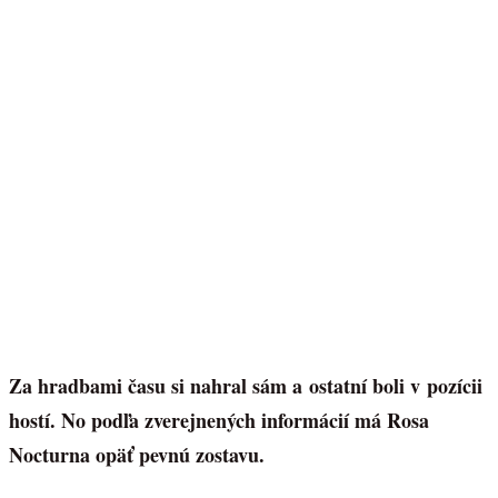
Za hradbami času si nahral sám a ostatní boli v pozícii
hostí. No podľa zverejnených informácií má Rosa
Nocturna opäť pevnú zostavu.