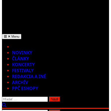
Menu
Home
NOVINKY
ČLÁNKY
KONCERTY
FESTIVALY
REDAKCIA A INÉ
ARCHÍV
PPČ ESHOPY
Hľadať: