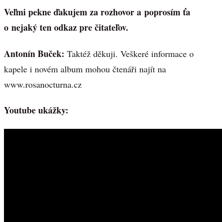
Veľmi pekne ďakujem za rozhovor a poprosím ťa
o nejaký ten odkaz pre čitateľov.
Antonín Buček:
Taktéž děkuji. Veškeré informace o
kapele i novém album mohou čtenáři najít na
www.rosanocturna.cz
Youtube ukážky: